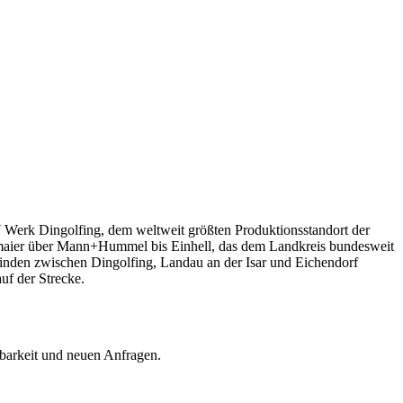
Werk Dingolfing, dem weltweit größten Produktionsstandort der
xlmaier über Mann+Hummel bis Einhell, das dem Landkreis bundesweit
einden zwischen Dingolfing, Landau an der Isar und Eichendorf
auf der Strecke.
barkeit und neuen Anfragen.