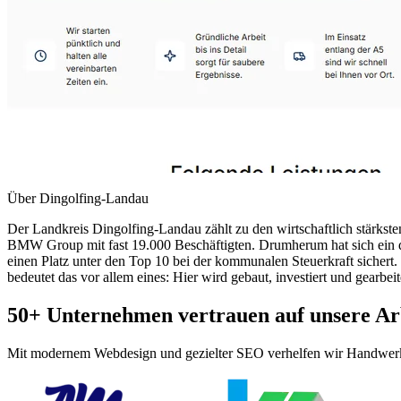
Über
Dingolfing-Landau
Der Landkreis Dingolfing-Landau zählt zu den wirtschaftlich stärk
BMW Group mit fast 19.000 Beschäftigten. Drumherum hat sich ein d
einen Platz unter den Top 10 bei der kommunalen Steuerkraft sicher
bedeutet das vor allem eines: Hier wird gebaut, investiert und gearbeit
50+ Unternehmen vertrauen auf unsere Ar
Mit modernem Webdesign und gezielter SEO verhelfen wir Handwerke