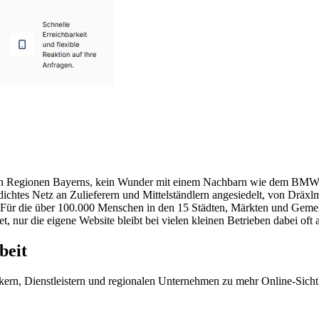
sten Regionen Bayerns, kein Wunder mit einem Nachbarn wie dem BMW 
ichtes Netz an Zulieferern und Mittelständlern angesiedelt, von Drä
t. Für die über 100.000 Menschen in den 15 Städten, Märkten und Gem
et, nur die eigene Website bleibt bei vielen kleinen Betrieben dabei oft 
beit
rn, Dienstleistern und regionalen Unternehmen zu mehr Online-Sicht