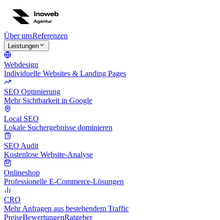
Über uns
Referenzen
Leistungen
Webdesign
Individuelle Websites & Landing Pages
SEO Optimierung
Mehr Sichtbarkeit in Google
Local SEO
Lokale Suchergebnisse dominieren
SEO Audit
Kostenlose Website-Analyse
Onlineshop
Professionelle E-Commerce-Lösungen
CRO
Mehr Anfragen aus bestehendem Traffic
Preise
Bewertungen
Ratgeber