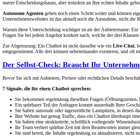
starrer Entscheidungsbaum, aber trotzdem an Ihre echten Inhalte gebu
Autonome Agenten
gehen noch einen Schritt weiter und können eige
Unternehmenswebsites ist das aktuell noch die Ausnahme, nicht die R
Warum diese Unterscheidung wichtiger ist als der Anbietername: Ein
Fragen Sie bei jedem Angebot konkret nach, welche der drei Klassen 
Zur Abgrenzung: Ein Chatbot ist nicht dasselbe wie ein
Live-Chat
, 
entgegennimmt. Alle drei können nebeneinander existieren, und oft i
Der Selbst-Check: Braucht Ihr Unternehm
Bevor Sie sich mit Anbietern, Preisen oder rechtlichen Details beschäf
7 Signale, die für einen Chatbot sprechen:
Sie bekommen regelmässig dieselben Fragen (Öffnungszeiten, P
Ein spürbarer Teil der Anfragen kommt ausserhalb Ihrer Geschä
Sie haben saisonale oder tageszeitliche Lastspitzen, in denen d
Ihre Website hat genug Traffic, dass ein Chatbot überhaupt ein
Sie haben eine strukturierte, schriftlich vorliegende Wissensba
Ihr Team verliert spürbar Zeit mit dem Beantworten immer glei
Sie sind bereit, die Inhalte regelmässig zu aktualisieren, nicht 