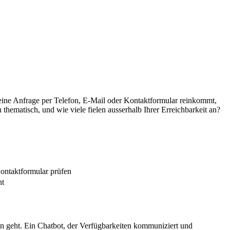
 eine Anfrage per Telefon, E-Mail oder Kontaktformular reinkommt,
hematisch, und wie viele fielen ausserhalb Ihrer Erreichbarkeit an?
Kontaktformular prüfen
ht
geht. Ein Chatbot, der Verfügbarkeiten kommuniziert und