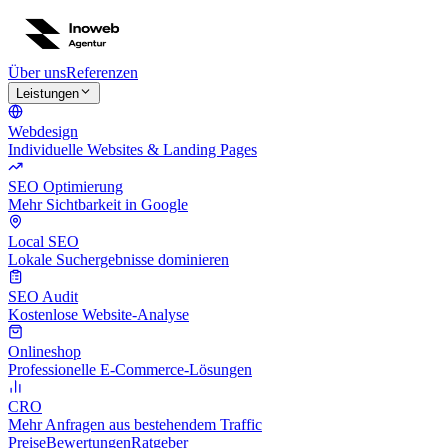
Über uns
Referenzen
Leistungen
Webdesign
Individuelle Websites & Landing Pages
SEO Optimierung
Mehr Sichtbarkeit in Google
Local SEO
Lokale Suchergebnisse dominieren
SEO Audit
Kostenlose Website-Analyse
Onlineshop
Professionelle E-Commerce-Lösungen
CRO
Mehr Anfragen aus bestehendem Traffic
Preise
Bewertungen
Ratgeber