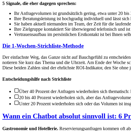
5 Signale, die eher dagegen sprechen:
Ihr Anfragevolumen ist grundsätzlich gering, etwa unter 20 b
Ihre Beratungsleistung ist hochgradig individuell und lässt sich
Sie haben aktuell niemanden im Team, der Zeit für die laufende
Ihre Zielgruppe kontaktiert Sie überwiegend telefonisch und ist
Vertrauensaufbau im persönlichen Erstkontakt ist bei Ihnen sel
Die 1-Wochen-Strichliste-Methode
Der einfachste Weg, das Ganze nicht auf Bauchgefühl zu entscheiden:
notieren Sie kurz das Thema und die Uhrzeit. Am Ende der Woche scha
Diese beiden Zahlen sind der ehrlichste ROI-Indikator, den Sie ohn
Entscheidungshilfe nach Strichliste
Über 40 Prozent der Anfragen wiederholen sich thematisch:
20 bis 40 Prozent wiederholen sich, aber das Anfragevolumen
Unter 20 Prozent wiederholen sich oder das Volumen ist insge
Wann ein Chatbot absolut sinnvoll ist: 6 P
Gastronomie und Hotellerie.
Reservierungsanfragen kommen oft abe