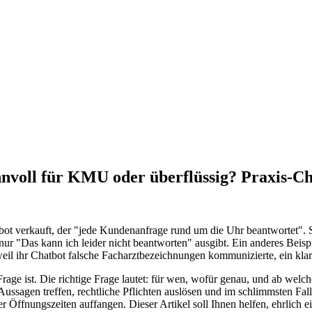
nvoll für KMU oder überflüssig? Praxis-C
 verkauft, der "jede Kundenanfrage rund um die Uhr beantwortet". Sec
nur "Das kann ich leider nicht beantworten" ausgibt. Ein anderes Beisp
eil ihr Chatbot falsche Facharztbezeichnungen kommunizierte, ein klar
rage ist. Die richtige Frage lautet: für wen, wofür genau, und ab welche
 Aussagen treffen, rechtliche Pflichten auslösen und im schlimmsten Fa
 Öffnungszeiten auffangen. Dieser Artikel soll Ihnen helfen, ehrlich e