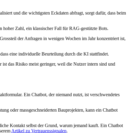
isiert und die wichtigsten Eckdaten abfragt, sorgt dafür, dass beim
 hoher Zahl, ein klassischer Fall für RAG-gestützte Bots.
ossteil der Anfragen in wenigen Wochen im Jahr konzentriert ist,
s eine individuelle Beurteilung durch die KI stattfindet.
ist das Risiko meist geringer, weil die Nutzer intern sind und
taktformular. Ein Chatbot, der niemand nutzt, ist verschwendetes
tung oder massgeschneiderten Bauprojekten, kann ein Chatbot
liche Kontakt selbst der Grund, warum jemand kauft. Ein Chatbot
nserem
Artikel zu Vertrauenssignalen
.