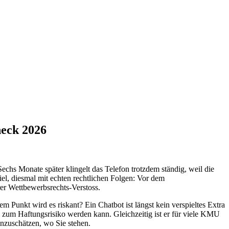
heck 2026
hs Monate später klingelt das Telefon trotzdem ständig, weil die
iel, diesmal mit echten rechtlichen Folgen: Vor dem
er Wettbewerbsrechts-Verstoss.
m Punkt wird es riskant? Ein Chatbot ist längst kein verspieltes Extra
ll zum Haftungsrisiko werden kann. Gleichzeitig ist er für viele KMU
inzuschätzen, wo Sie stehen.