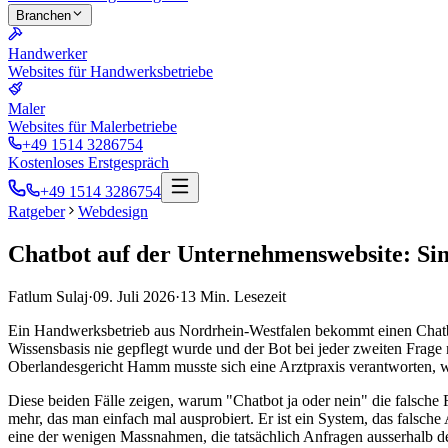
Branchen
Handwerker
Websites für Handwerksbetriebe
Maler
Websites für Malerbetriebe
+49 1514 3286754
Kostenloses Erstgespräch
+49 1514 3286754
Ratgeber
Webdesign
Chatbot auf der Unternehmenswebsite: Sin
Fatlum Sulaj
·
09. Juli 2026
·
13
Min. Lesezeit
Ein Handwerksbetrieb aus Nordrhein-Westfalen bekommt einen Chatbot
Wissensbasis nie gepflegt wurde und der Bot bei jeder zweiten Frage 
Oberlandesgericht Hamm musste sich eine Arztpraxis verantworten, w
Diese beiden Fälle zeigen, warum "Chatbot ja oder nein" die falsche F
mehr, das man einfach mal ausprobiert. Er ist ein System, das falsche
eine der wenigen Massnahmen, die tatsächlich Anfragen ausserhalb der