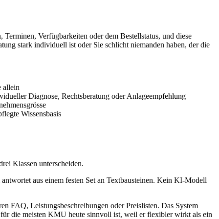
, Terminen, Verfügbarkeiten oder dem Bestellstatus, und diese
tung stark individuell ist oder Sie schlicht niemanden haben, der die
 allein
dividueller Diagnose, Rechtsberatung oder Anlageempfehlung
ernehmensgrösse
pflegte Wissensbasis
drei Klassen unterscheiden.
 antwortet aus einem festen Set an Textbausteinen. Kein KI-Modell
ren FAQ, Leistungsbeschreibungen oder Preislisten. Das System
ür die meisten KMU heute sinnvoll ist, weil er flexibler wirkt als ein