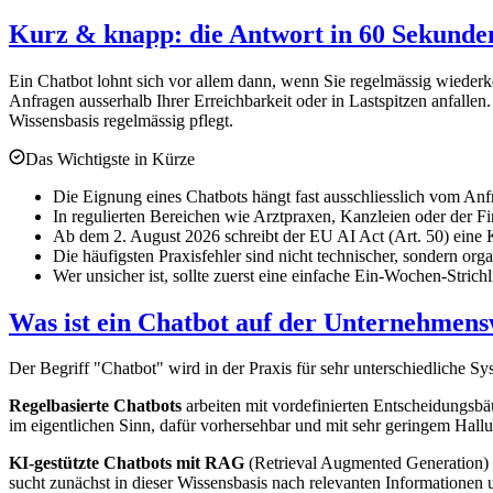
Kurz & knapp: die Antwort in 60 Sekunde
Ein Chatbot lohnt sich vor allem dann, wenn Sie regelmässig wiederk
Anfragen ausserhalb Ihrer Erreichbarkeit oder in Lastspitzen anfallen.
Wissensbasis regelmässig pflegt.
Das Wichtigste in Kürze
Die Eignung eines Chatbots hängt fast ausschliesslich vom Anf
In regulierten Bereichen wie Arztpraxen, Kanzleien oder der 
Ab dem 2. August 2026 schreibt der EU AI Act (Art. 50) eine 
Die häufigsten Praxisfehler sind nicht technischer, sondern or
Wer unsicher ist, sollte zuerst eine einfache Ein-Wochen-Strichl
Was ist ein Chatbot auf der Unternehmens
Der Begriff "Chatbot" wird in der Praxis für sehr unterschiedliche S
Regelbasierte Chatbots
arbeiten mit vordefinierten Entscheidungsb
im eigentlichen Sinn, dafür vorhersehbar und mit sehr geringem Hallu
KI-gestützte Chatbots mit RAG
(Retrieval Augmented Generation) 
sucht zunächst in dieser Wissensbasis nach relevanten Informationen un