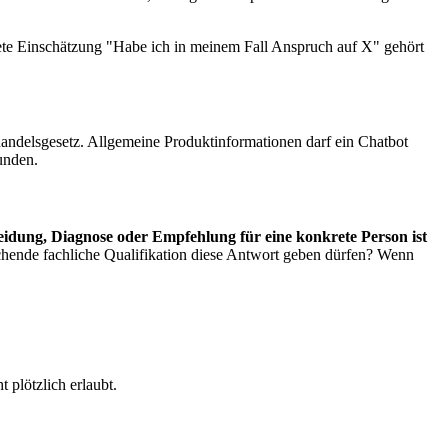
rete Einschätzung "Habe ich in meinem Fall Anspruch auf X" gehört
handelsgesetz. Allgemeine Produktinformationen darf ein Chatbot
unden.
cheidung, Diagnose oder Empfehlung für eine konkrete Person ist
rechende fachliche Qualifikation diese Antwort geben dürfen? Wenn
 plötzlich erlaubt.