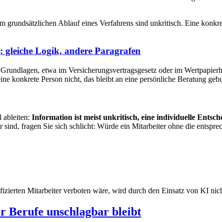
m grundsätzlichen Ablauf eines Verfahrens sind unkritisch. Eine konk
: gleiche Logik, andere Paragrafen
en Grundlagen, etwa im Versicherungsvertragsgesetz oder im Wertpapier
eine konkrete Person nicht, das bleibt an eine persönliche Beratung geb
l ableiten:
Information ist meist unkritisch, eine individuelle Ents
 sind, fragen Sie sich schlicht: Würde ein Mitarbeiter ohne die entsp
izierten Mitarbeiter verboten wäre, wird durch den Einsatz von KI nicht
r Berufe unschlagbar bleibt