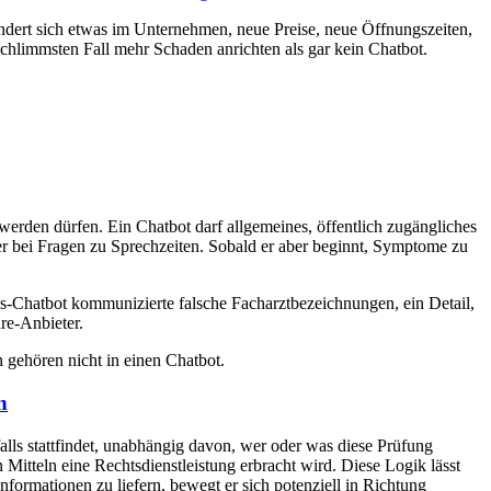
ändert sich etwas im Unternehmen, neue Preise, neue Öffnungszeiten,
 schlimmsten Fall mehr Schaden anrichten als gar kein Chatbot.
 werden dürfen. Ein Chatbot darf allgemeines, öffentlich zugängliches
er bei Fragen zu Sprechzeiten. Sobald er aber beginnt, Symptome zu
is-Chatbot kommunizierte falsche Facharztbezeichnungen, ein Detail,
are-Anbieter.
gehören nicht in einen Chatbot.
n
alls stattfindet, unabhängig davon, wer oder was diese Prüfung
 Mitteln eine Rechtsdienstleistung erbracht wird. Diese Logik lässt
nformationen zu liefern, bewegt er sich potenziell in Richtung