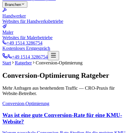
Branchen
Handwerker
Websites für Handwerksbetriebe
Maler
Websites für Malerbetriebe
+49 1514 3286754
Kostenloses Erstgespräch
+49 1514 3286754
Start
Ratgeber
Conversion-Optimierung
Conversion-Optimierung
Ratgeber
Mehr Anfragen aus bestehendem Traffic — CRO-Praxis für
Website-Betreiber.
Conversion-Optimierung
Was ist eine gute Conversion-Rate für eine KMU-
Website?
Warum pauschale Conversion-Rate-Studien für die meisten KMU