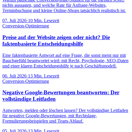
nichts aussagen, und welche Rate für Anfrage-Websites,
Terminbuchung und kleine Online-Shops tatsächlich realistisch ist.
07. Juli 2026
·
10
Min. Lesezeit
Conversion-Optimierung
Preise auf der Website zeigen oder nicht? Die
faktenbasierte Entscheidungshilfe
Eine faktenbasierte Antwort auf eine Frage, die sonst meist nur mit
Bauchgefühl beantwortet wird: mit Recht, Psychologie, SEO-Daten
und einer klaren Entscheidungshilfe je nach Geschäftsmodell.
06. Juli 2026
·
13
Min. Lesezeit
Conversion-Optimierung
Negative Google-Bewertungen beantworten: Der
vollständige Leitfaden
Antworten, melden oder löschen lassen? Der vollständige Leitfaden
für negative Google-Bewertungen, mit Rechtslage,
Formulierungsbeispielen und Team-Ablauf.
05. Juli 2026
·
13
Min. Lesezeit