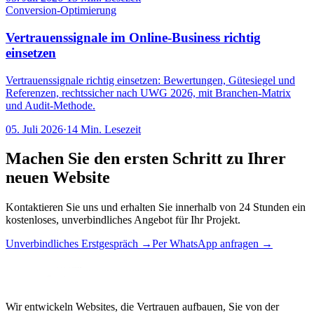
Conversion-Optimierung
Vertrauenssignale im Online-Business richtig
einsetzen
Vertrauenssignale richtig einsetzen: Bewertungen, Gütesiegel und
Referenzen, rechtssicher nach UWG 2026, mit Branchen-Matrix
und Audit-Methode.
05. Juli 2026
·
14
Min. Lesezeit
Machen Sie den ersten Schritt zu Ihrer
neuen Website
Kontaktieren Sie uns und erhalten Sie innerhalb von 24 Stunden ein
kostenloses, unverbindliches Angebot für Ihr Projekt.
Unverbindliches Erstgespräch
→
Per WhatsApp anfragen
→
Wir entwickeln Websites, die Vertrauen aufbauen, Sie von der