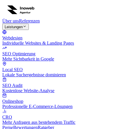
Über uns
Referenzen
Leistungen
Webdesign
Individuelle Websites & Landing Pages
SEO Optimierung
Mehr Sichtbarkeit in Google
Local SEO
Lokale Suchergebnisse dominieren
SEO Audit
Kostenlose Website-Analyse
Onlineshop
Professionelle E-Commerce-Lösungen
CRO
Mehr Anfragen aus bestehendem Traffic
Preise
Bewertungen
Ratgeber