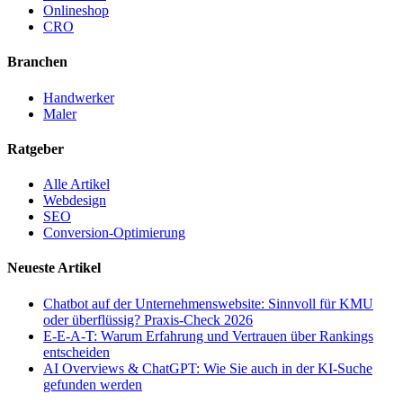
Onlineshop
CRO
Branchen
Handwerker
Maler
Ratgeber
Alle Artikel
Webdesign
SEO
Conversion-Optimierung
Neueste Artikel
Chatbot auf der Unternehmenswebsite: Sinnvoll für KMU
oder überflüssig? Praxis-Check 2026
E-E-A-T: Warum Erfahrung und Vertrauen über Rankings
entscheiden
AI Overviews & ChatGPT: Wie Sie auch in der KI-Suche
gefunden werden