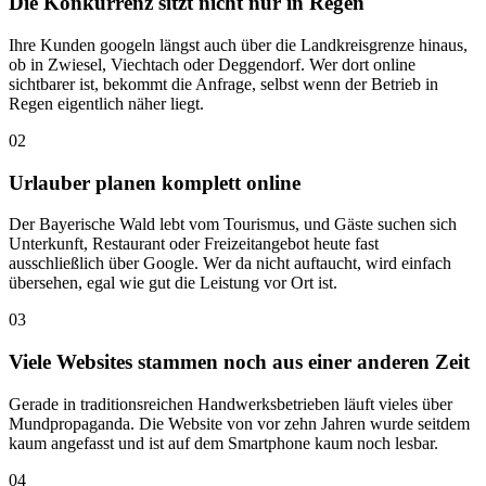
Die Konkurrenz sitzt nicht nur in Regen
Ihre Kunden googeln längst auch über die Landkreisgrenze hinaus,
ob in Zwiesel, Viechtach oder Deggendorf. Wer dort online
sichtbarer ist, bekommt die Anfrage, selbst wenn der Betrieb in
Regen eigentlich näher liegt.
02
Urlauber planen komplett online
Der Bayerische Wald lebt vom Tourismus, und Gäste suchen sich
Unterkunft, Restaurant oder Freizeitangebot heute fast
ausschließlich über Google. Wer da nicht auftaucht, wird einfach
übersehen, egal wie gut die Leistung vor Ort ist.
03
Viele Websites stammen noch aus einer anderen Zeit
Gerade in traditionsreichen Handwerksbetrieben läuft vieles über
Mundpropaganda. Die Website von vor zehn Jahren wurde seitdem
kaum angefasst und ist auf dem Smartphone kaum noch lesbar.
04