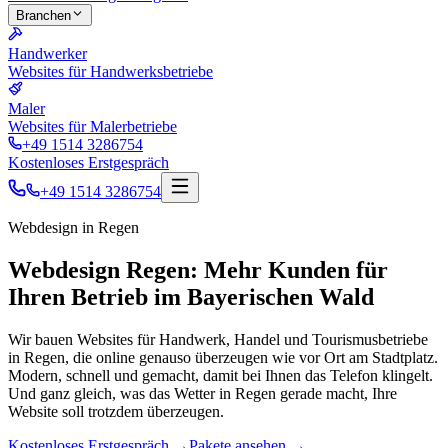
Branchen
Handwerker
Websites für Handwerksbetriebe
Maler
Websites für Malerbetriebe
+49 1514 3286754
Kostenloses Erstgespräch
+49 1514 3286754
Webdesign in
Regen
Webdesign Regen: Mehr Kunden für
Ihren Betrieb im Bayerischen Wald
Wir bauen Websites für Handwerk, Handel und Tourismusbetriebe
in Regen, die online genauso überzeugen wie vor Ort am Stadtplatz.
Modern, schnell und gemacht, damit bei Ihnen das Telefon klingelt.
Und ganz gleich, was das Wetter in Regen gerade macht, Ihre
Website soll trotzdem überzeugen.
Kostenloses Erstgespräch
→
Pakete ansehen
→