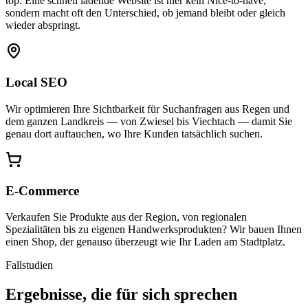
top. Eine schnell ladende Website ist hier kein Nice-to-have,
sondern macht oft den Unterschied, ob jemand bleibt oder gleich
wieder abspringt.
Local SEO
Wir optimieren Ihre Sichtbarkeit für Suchanfragen aus Regen und
dem ganzen Landkreis — von Zwiesel bis Viechtach — damit Sie
genau dort auftauchen, wo Ihre Kunden tatsächlich suchen.
E-Commerce
Verkaufen Sie Produkte aus der Region, von regionalen
Spezialitäten bis zu eigenen Handwerksprodukten? Wir bauen Ihnen
einen Shop, der genauso überzeugt wie Ihr Laden am Stadtplatz.
Fallstudien
Ergebnisse, die für sich sprechen