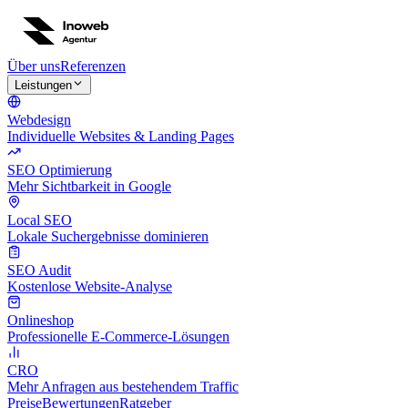
Über uns
Referenzen
Leistungen
Webdesign
Individuelle Websites & Landing Pages
SEO Optimierung
Mehr Sichtbarkeit in Google
Local SEO
Lokale Suchergebnisse dominieren
SEO Audit
Kostenlose Website-Analyse
Onlineshop
Professionelle E-Commerce-Lösungen
CRO
Mehr Anfragen aus bestehendem Traffic
Preise
Bewertungen
Ratgeber