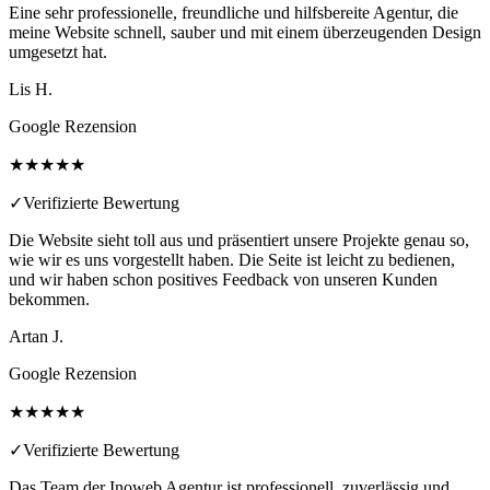
Eine sehr professionelle, freundliche und hilfsbereite Agentur, die
meine Website schnell, sauber und mit einem überzeugenden Design
umgesetzt hat.
Lis H.
Google Rezension
★★★★★
✓
Verifizierte Bewertung
Die Website sieht toll aus und präsentiert unsere Projekte genau so,
wie wir es uns vorgestellt haben. Die Seite ist leicht zu bedienen,
und wir haben schon positives Feedback von unseren Kunden
bekommen.
Artan J.
Google Rezension
★★★★★
✓
Verifizierte Bewertung
Das Team der Inoweb Agentur ist professionell, zuverlässig und