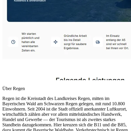
Über
Regen
Regen ist die Kreisstadt des Landkreises Regen, mitten im
Bayerischen Wald am Schwarzen Regen gelegen, mit rund 10.800
Einwohnern. Seit 2004 ist die Stadt offiziell anerkannter Luftkurort,
wirtschaftlich zählen aber vor allem mittelständisches Handwerk,
Handel und Gewerbe — der Tourismus ist als zweites starkes
Standbein dazugekommen. Hier kreuzen sich die B11 und die B85,
dazu kommt die Bayerische Waldbahn. Verkehrstechnisch ist Regen