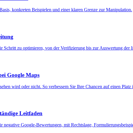
asis, konkreten Beispielen und einer klaren Grenze zur Manipulation.
eitung
ür Schritt zu optimieren, von der Verifizierung bis zur Auswertung der 
 bei Google Maps
ehen wird oder nicht. So verbessern Sie Ihre Chancen auf einen Platz i
tändige Leitfaden
für negative Google-Bewertungen, mit Rechtslage, Formulierungsbeisp