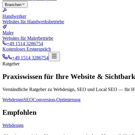
Branchen
Handwerker
Websites für Handwerksbetriebe
Maler
Websites für Malerbetriebe
+49 1514 3286754
Kostenloses Erstgespräch
+49 1514 3286754
Ratgeber
Praxiswissen für Ihre Website & Sichtbark
Verständliche Ratgeber zu Webdesign, SEO und Local SEO — für Han
Webdesign
SEO
Conversion-Optimierung
Empfohlen
Webdesign