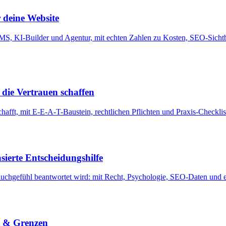
 deine Website
MS, KI-Builder und Agentur, mit echten Zahlen zu Kosten, SEO-Sichtbar
 die Vertrauen schaffen
schafft, mit E-E-A-T-Baustein, rechtlichen Pflichten und Praxis-Checklis
asierte Entscheidungshilfe
 Bauchgefühl beantwortet wird: mit Recht, Psychologie, SEO-Daten und e
t & Grenzen