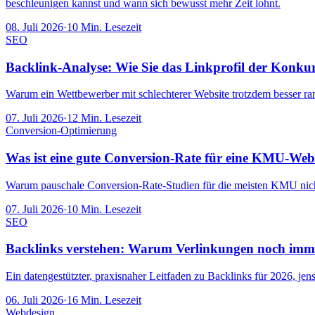
beschleunigen kannst und wann sich bewusst mehr Zeit lohnt.
08. Juli 2026
·
10
Min. Lesezeit
SEO
Backlink-Analyse: Wie Sie das Linkprofil der Konku
Warum ein Wettbewerber mit schlechterer Website trotzdem besser rank
07. Juli 2026
·
12
Min. Lesezeit
Conversion-Optimierung
Was ist eine gute Conversion-Rate für eine KMU-Web
Warum pauschale Conversion-Rate-Studien für die meisten KMU nichts
07. Juli 2026
·
10
Min. Lesezeit
SEO
Backlinks verstehen: Warum Verlinkungen noch imm
Ein datengestützter, praxisnaher Leitfaden zu Backlinks für 2026,
06. Juli 2026
·
16
Min. Lesezeit
Webdesign