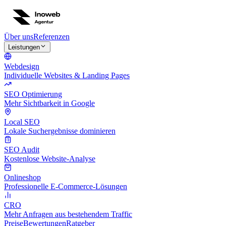
Über uns
Referenzen
Leistungen
Webdesign
Individuelle Websites & Landing Pages
SEO Optimierung
Mehr Sichtbarkeit in Google
Local SEO
Lokale Suchergebnisse dominieren
SEO Audit
Kostenlose Website-Analyse
Onlineshop
Professionelle E-Commerce-Lösungen
CRO
Mehr Anfragen aus bestehendem Traffic
Preise
Bewertungen
Ratgeber