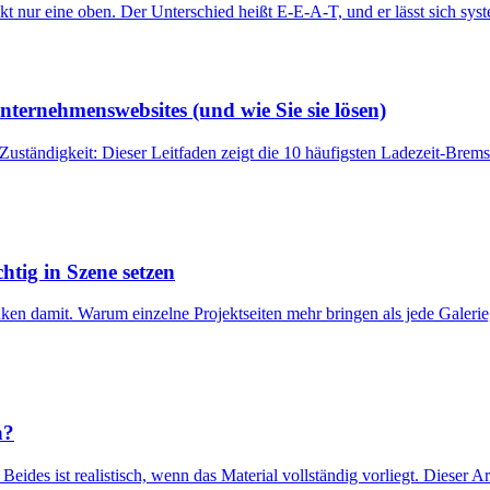
t nur eine oben. Der Unterschied heißt E-E-A-T, und er lässt sich sys
ternehmenswebsites (und wie Sie sie lösen)
ständigkeit: Dieser Leitfaden zeigt die 10 häufigsten Ladezeit-Brems
htig in Szene setzen
nken damit. Warum einzelne Projektseiten mehr bringen als jede Galer
h?
ides ist realistisch, wenn das Material vollständig vorliegt. Dieser Ar