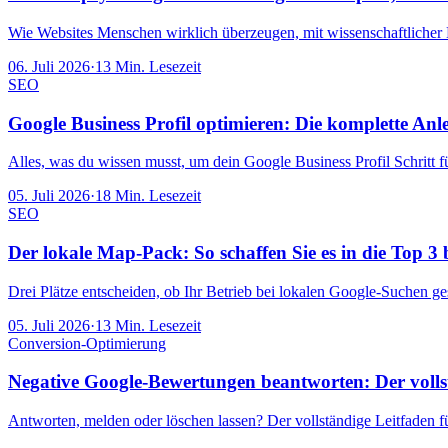
Wie Websites Menschen wirklich überzeugen, mit wissenschaftlicher B
06. Juli 2026
·
13
Min. Lesezeit
SEO
Google Business Profil optimieren: Die komplette Anl
Alles, was du wissen musst, um dein Google Business Profil Schritt f
05. Juli 2026
·
18
Min. Lesezeit
SEO
Der lokale Map-Pack: So schaffen Sie es in die Top 3
Drei Plätze entscheiden, ob Ihr Betrieb bei lokalen Google-Suchen ges
05. Juli 2026
·
13
Min. Lesezeit
Conversion-Optimierung
Negative Google-Bewertungen beantworten: Der volls
Antworten, melden oder löschen lassen? Der vollständige Leitfaden 