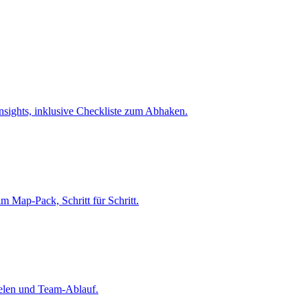
Insights, inklusive Checkliste zum Abhaken.
m Map-Pack, Schritt für Schritt.
ielen und Team-Ablauf.