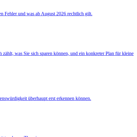
ten Fehler und was ab August 2026 rechtlich gilt.
hlt, was Sie sich sparen können, und ein konkreter Plan für kleine
auenswürdigkeit überhaupt erst erkennen können.