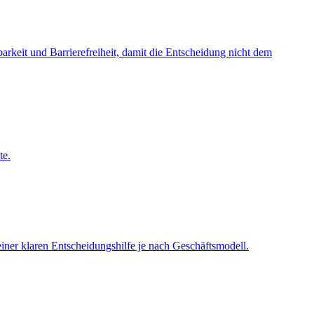
keit und Barrierefreiheit, damit die Entscheidung nicht dem
te.
iner klaren Entscheidungshilfe je nach Geschäftsmodell.