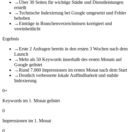
→
Über 30 Seiten für wichtige Städte und Dienstleistungen
erstellt
→
Technische Indexierung bei Google umgesetzt und Fehler
behoben
→
Einträge in Branchenverzeichnissen korrigiert und
vereinheitlicht
Ergebnis
→
Erste 2 Anfragen bereits in den ersten 3 Wochen nach dem
Launch
→
Mehr als 50 Keywords innerhalb des ersten Monats auf
Google gelistet
→
Rund 7.000 Impressionen im ersten Monat nach dem Start
→
Deutlich verbesserte lokale Auffindbarkeit und stabile
Indexierung
0
+
Keywords im 1. Monat gelistet
0
Impressionen im 1. Monat
0