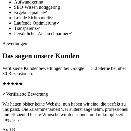
Aufwand
gering
SEO-Wissen nötig
gering
Ergebnisqualität
Lokale Sichtbarkeit
Laufende Optimierung
Transparenz
Persönlicher Ansprechpartner
Bewertungen
Das sagen unsere Kunden
Verifizierte Kundenbewertungen bei Google — 5,0 Sterne bei über
30 Rezensionen.
★★★★★
✓
Verifizierte Bewertung
Wir hatten bisher keine Website, nun haben wir eine, die perfekt zu
uns passt. Die Zusammenarbeit war äußerst angenehm, professionell
und effizient. Unsere Wünsche wurden schnell und unkompliziert
umgesetzt.
Ardi B.