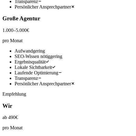
Transparenz
Persönlicher Ansprechpartner
Große Agentur
1.000–5.000€
pro Monat
Aufwand
gering
SEO-Wissen nötig
gering
Ergebnisqualität
Lokale Sichtbarkeit
Laufende Optimierung
Transparenz
Persönlicher Ansprechpartner
Empfehlung
Wir
ab 490€
pro Monat