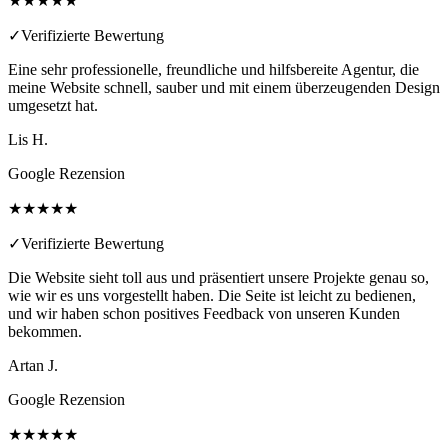
★★★★★
✓
Verifizierte Bewertung
Eine sehr professionelle, freundliche und hilfsbereite Agentur, die
meine Website schnell, sauber und mit einem überzeugenden Design
umgesetzt hat.
Lis H.
Google Rezension
★★★★★
✓
Verifizierte Bewertung
Die Website sieht toll aus und präsentiert unsere Projekte genau so,
wie wir es uns vorgestellt haben. Die Seite ist leicht zu bedienen,
und wir haben schon positives Feedback von unseren Kunden
bekommen.
Artan J.
Google Rezension
★★★★★