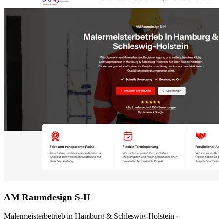
AM Raumdesign S-H
Malermeisterbetrieb in Hamburg & Schleswig-Holstein
·