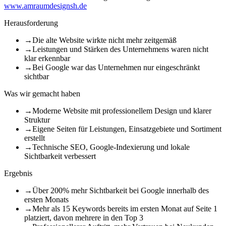
www.amraumdesignsh.de
Herausforderung
→
Die alte Website wirkte nicht mehr zeitgemäß
→
Leistungen und Stärken des Unternehmens waren nicht
klar erkennbar
→
Bei Google war das Unternehmen nur eingeschränkt
sichtbar
Was wir gemacht haben
→
Moderne Website mit professionellem Design und klarer
Struktur
→
Eigene Seiten für Leistungen, Einsatzgebiete und Sortiment
erstellt
→
Technische SEO, Google-Indexierung und lokale
Sichtbarkeit verbessert
Ergebnis
→
Über 200% mehr Sichtbarkeit bei Google innerhalb des
ersten Monats
→
Mehr als 15 Keywords bereits im ersten Monat auf Seite 1
platziert, davon mehrere in den Top 3