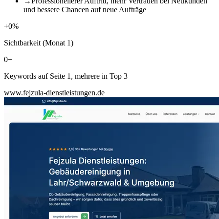
→
Professionellerer Auftritt, mehr Vertrauen bei Neukunden
und bessere Chancen auf neue Aufträge
+
0
%
Sichtbarkeit (Monat 1)
0
+
Keywords auf Seite 1, mehrere in Top 3
www.fejzula-dienstleistungen.de