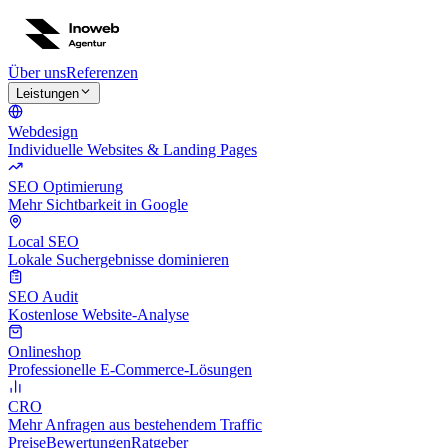
Über uns
Referenzen
Leistungen
Webdesign
Individuelle Websites & Landing Pages
SEO Optimierung
Mehr Sichtbarkeit in Google
Local SEO
Lokale Suchergebnisse dominieren
SEO Audit
Kostenlose Website-Analyse
Onlineshop
Professionelle E-Commerce-Lösungen
CRO
Mehr Anfragen aus bestehendem Traffic
Preise
Bewertungen
Ratgeber