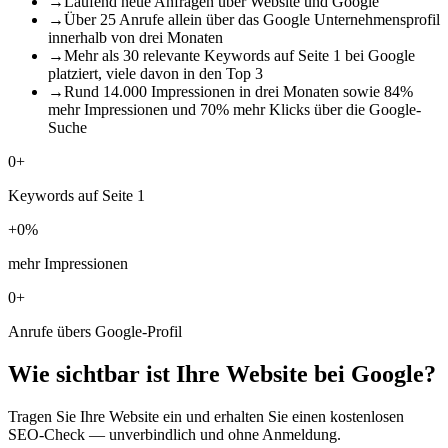
→
Laufend neue Anfragen über Website und Google
→
Über 25 Anrufe allein über das Google Unternehmensprofil
innerhalb von drei Monaten
→
Mehr als 30 relevante Keywords auf Seite 1 bei Google
platziert, viele davon in den Top 3
→
Rund 14.000 Impressionen in drei Monaten sowie 84%
mehr Impressionen und 70% mehr Klicks über die Google-
Suche
0
+
Keywords auf Seite 1
+
0
%
mehr Impressionen
0
+
Anrufe übers Google-Profil
Wie sichtbar ist Ihre Website bei Google?
Tragen Sie Ihre Website ein und erhalten Sie einen kostenlosen
SEO-Check — unverbindlich und ohne Anmeldung.