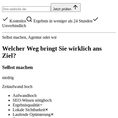
Jetzt prüfen
Kostenlos
Ergebnis in weniger als 24 Stunden
Unverbindlich
Selbst machen, Agentur oder wir
Welcher Weg bringt Sie wirklich ans
Ziel?
Selbst machen
niedrig
Zeitaufwand hoch
Aufwand
hoch
SEO-Wissen nötig
hoch
Ergebnisqualität
Lokale Sichtbarkeit
Laufende Optimierung