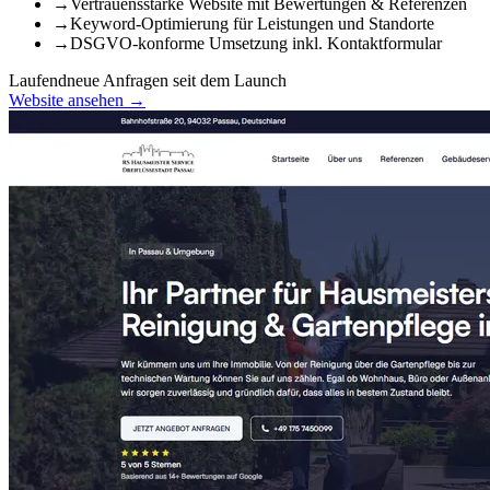
→
Vertrauensstarke Website mit Bewertungen & Referenzen
→
Keyword-Optimierung für Leistungen und Standorte
→
DSGVO-konforme Umsetzung inkl. Kontaktformular
Laufend
neue Anfragen seit dem Launch
Website ansehen →