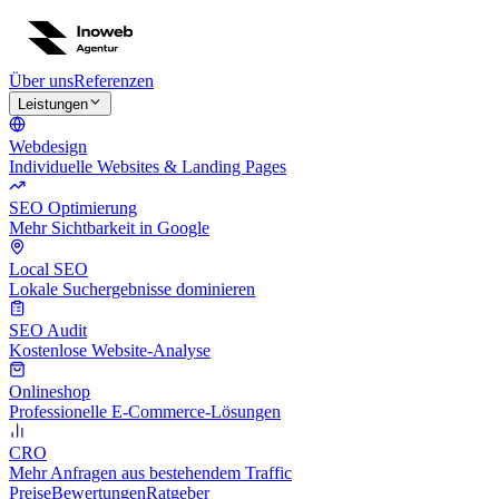
Über uns
Referenzen
Leistungen
Webdesign
Individuelle Websites & Landing Pages
SEO Optimierung
Mehr Sichtbarkeit in Google
Local SEO
Lokale Suchergebnisse dominieren
SEO Audit
Kostenlose Website-Analyse
Onlineshop
Professionelle E-Commerce-Lösungen
CRO
Mehr Anfragen aus bestehendem Traffic
Preise
Bewertungen
Ratgeber