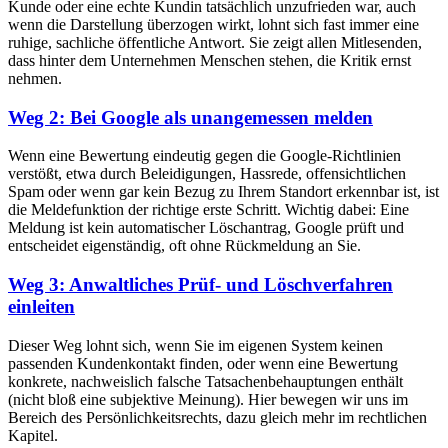
Kunde oder eine echte Kundin tatsächlich unzufrieden war, auch
wenn die Darstellung überzogen wirkt, lohnt sich fast immer eine
ruhige, sachliche öffentliche Antwort. Sie zeigt allen Mitlesenden,
dass hinter dem Unternehmen Menschen stehen, die Kritik ernst
nehmen.
Weg 2: Bei Google als unangemessen melden
Wenn eine Bewertung eindeutig gegen die Google-Richtlinien
verstößt, etwa durch Beleidigungen, Hassrede, offensichtlichen
Spam oder wenn gar kein Bezug zu Ihrem Standort erkennbar ist, ist
die Meldefunktion der richtige erste Schritt. Wichtig dabei: Eine
Meldung ist kein automatischer Löschantrag, Google prüft und
entscheidet eigenständig, oft ohne Rückmeldung an Sie.
Weg 3: Anwaltliches Prüf- und Löschverfahren
einleiten
Dieser Weg lohnt sich, wenn Sie im eigenen System keinen
passenden Kundenkontakt finden, oder wenn eine Bewertung
konkrete, nachweislich falsche Tatsachenbehauptungen enthält
(nicht bloß eine subjektive Meinung). Hier bewegen wir uns im
Bereich des Persönlichkeitsrechts, dazu gleich mehr im rechtlichen
Kapitel.