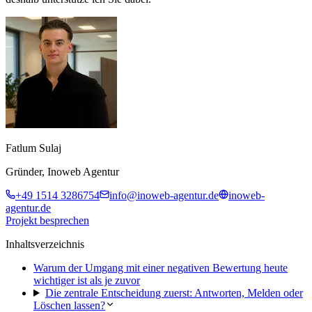
Fatlum Sulaj
Gründer, Inoweb Agentur
+49 1514 3286754
info@inoweb-agentur.de
inoweb-
agentur.de
Projekt besprechen
Inhaltsverzeichnis
Warum der Umgang mit einer negativen Bewertung heute
wichtiger ist als je zuvor
Die zentrale Entscheidung zuerst: Antworten, Melden oder
Löschen lassen?