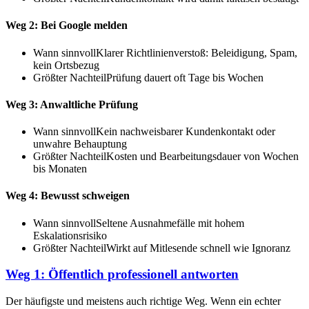
Weg 2: Bei Google melden
Wann sinnvoll
Klarer Richtlinienverstoß: Beleidigung, Spam,
kein Ortsbezug
Größter Nachteil
Prüfung dauert oft Tage bis Wochen
Weg 3: Anwaltliche Prüfung
Wann sinnvoll
Kein nachweisbarer Kundenkontakt oder
unwahre Behauptung
Größter Nachteil
Kosten und Bearbeitungsdauer von Wochen
bis Monaten
Weg 4: Bewusst schweigen
Wann sinnvoll
Seltene Ausnahmefälle mit hohem
Eskalationsrisiko
Größter Nachteil
Wirkt auf Mitlesende schnell wie Ignoranz
Weg 1: Öffentlich professionell antworten
Der häufigste und meistens auch richtige Weg. Wenn ein echter