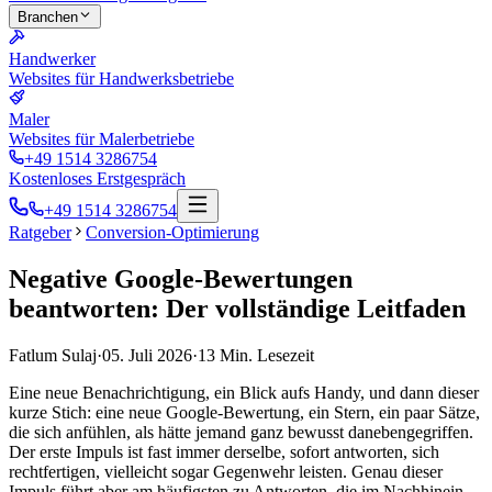
Branchen
Handwerker
Websites für Handwerksbetriebe
Maler
Websites für Malerbetriebe
+49 1514 3286754
Kostenloses Erstgespräch
+49 1514 3286754
Ratgeber
Conversion-Optimierung
Negative Google-Bewertungen
beantworten: Der vollständige Leitfaden
Fatlum Sulaj
·
05. Juli 2026
·
13
Min. Lesezeit
Eine neue Benachrichtigung, ein Blick aufs Handy, und dann dieser
kurze Stich: eine neue Google-Bewertung, ein Stern, ein paar Sätze,
die sich anfühlen, als hätte jemand ganz bewusst danebengegriffen.
Der erste Impuls ist fast immer derselbe, sofort antworten, sich
rechtfertigen, vielleicht sogar Gegenwehr leisten. Genau dieser
Impuls führt aber am häufigsten zu Antworten, die im Nachhinein