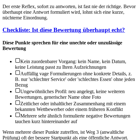
Der erste Reflex, sofort zu antworten, ist fast nie der richtige. Bevor
überhaupt eine Antwort formuliert wird, lohnt sich eine kurze,
nüchterne Einordnung.
Checkliste: Ist diese Bewertung überhaupt echt?
Diese Punkte sprechen für eine unechte oder unzulässige
Bewertung
Kein zuordenbarer Vorgang: kein Name, kein Datum,
keine Leistung passt zu Ihren Aufzeichnungen
Auffällig vage Formulierungen ohne konkrete Details, z.
B. nur 'schlechter Service' oder 'schlechtes Essen' ohne jeden
Bezug
Ungewöhnliches Profil: neu angelegt, keine weiteren
Bewertungen, generischer Name ohne Foto
Zeitlicher oder inhaltlicher Zusammenhang mit einem
bekannten Wettbewerber oder einem früheren Konflikt
Mehrere sehr ähnlich formulierte negative Bewertungen
tauchen kurz hintereinander auf
Wenn mehrere dieser Punkte zutreffen, ist Weg 3 (anwaltliche
Prüfung) oft der bessere Startpunkt als eine öffentliche Antwort.