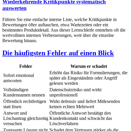
Wiederkehrende Kritikpunkte systematisch
auswerten
Führen Sie eine einfache interne Liste, welche Kritikpunkte in
Bewertungen öfter auftauchen, etwa Wartezeiten oder ein
bestimmtes Produktdetail. Aus dieser Lernschleife entstehen oft die
wertvollsten internen Verbesserungen, weit über die einzelne
Bewertung hinaus.
Die häufigsten Fehler auf einen Blick
Fehler
Warum er schadet
Erhöht das Risiko für Formulierungen, die
Sofort emotional
später als Eingeständnis oder Angriff
antworten
gelesen werden
Vollständigen
Datenschutzrisiko und wirkt
Kundennamen nennen
unprofessionell
Öffentlich rechtfertigen
Wirkt defensiv und liefert Mitlesenden
statt lösen
keinen echten Mehrwert
Antwort und
Öffentliche Antwort bestätigt den
Löschantrag gleichzeitig
Kundenkontakt und schwächt das
versuchen
Löschverfahren
Zugesagte Lösung nicht
Schadet dem Vertrauen stärker als die