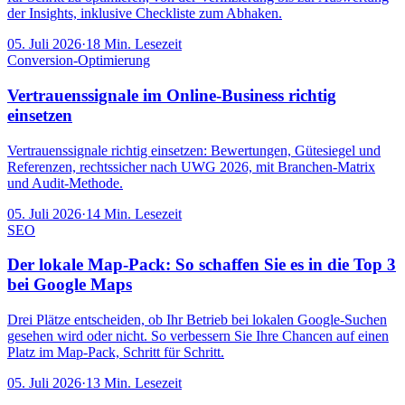
der Insights, inklusive Checkliste zum Abhaken.
05. Juli 2026
·
18
Min. Lesezeit
Conversion-Optimierung
Vertrauenssignale im Online-Business richtig
einsetzen
Vertrauenssignale richtig einsetzen: Bewertungen, Gütesiegel und
Referenzen, rechtssicher nach UWG 2026, mit Branchen-Matrix
und Audit-Methode.
05. Juli 2026
·
14
Min. Lesezeit
SEO
Der lokale Map-Pack: So schaffen Sie es in die Top 3
bei Google Maps
Drei Plätze entscheiden, ob Ihr Betrieb bei lokalen Google-Suchen
gesehen wird oder nicht. So verbessern Sie Ihre Chancen auf einen
Platz im Map-Pack, Schritt für Schritt.
05. Juli 2026
·
13
Min. Lesezeit