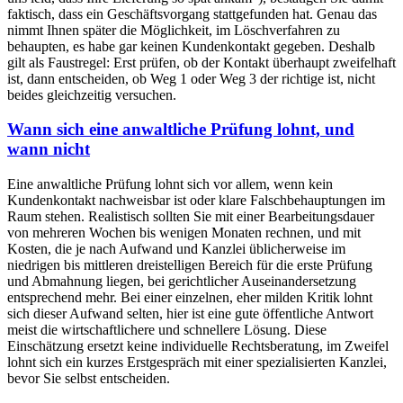
faktisch, dass ein Geschäftsvorgang stattgefunden hat. Genau das
nimmt Ihnen später die Möglichkeit, im Löschverfahren zu
behaupten, es habe gar keinen Kundenkontakt gegeben. Deshalb
gilt als Faustregel: Erst prüfen, ob der Kontakt überhaupt zweifelhaft
ist, dann entscheiden, ob Weg 1 oder Weg 3 der richtige ist, nicht
beides gleichzeitig versuchen.
Wann sich eine anwaltliche Prüfung lohnt, und
wann nicht
Eine anwaltliche Prüfung lohnt sich vor allem, wenn kein
Kundenkontakt nachweisbar ist oder klare Falschbehauptungen im
Raum stehen. Realistisch sollten Sie mit einer Bearbeitungsdauer
von mehreren Wochen bis wenigen Monaten rechnen, und mit
Kosten, die je nach Aufwand und Kanzlei üblicherweise im
niedrigen bis mittleren dreistelligen Bereich für die erste Prüfung
und Abmahnung liegen, bei gerichtlicher Auseinandersetzung
entsprechend mehr. Bei einer einzelnen, eher milden Kritik lohnt
sich dieser Aufwand selten, hier ist eine gute öffentliche Antwort
meist die wirtschaftlichere und schnellere Lösung. Diese
Einschätzung ersetzt keine individuelle Rechtsberatung, im Zweifel
lohnt sich ein kurzes Erstgespräch mit einer spezialisierten Kanzlei,
bevor Sie selbst entscheiden.