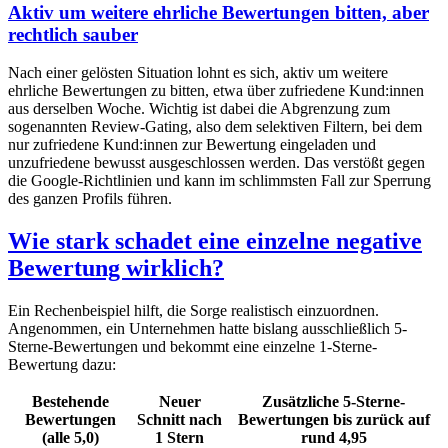
Aktiv um weitere ehrliche Bewertungen bitten, aber
rechtlich sauber
Nach einer gelösten Situation lohnt es sich, aktiv um weitere
ehrliche Bewertungen zu bitten, etwa über zufriedene Kund:innen
aus derselben Woche. Wichtig ist dabei die Abgrenzung zum
sogenannten Review-Gating, also dem selektiven Filtern, bei dem
nur zufriedene Kund:innen zur Bewertung eingeladen und
unzufriedene bewusst ausgeschlossen werden. Das verstößt gegen
die Google-Richtlinien und kann im schlimmsten Fall zur Sperrung
des ganzen Profils führen.
Wie stark schadet eine einzelne negative
Bewertung wirklich?
Ein Rechenbeispiel hilft, die Sorge realistisch einzuordnen.
Angenommen, ein Unternehmen hatte bislang ausschließlich 5-
Sterne-Bewertungen und bekommt eine einzelne 1-Sterne-
Bewertung dazu:
Bestehende
Neuer
Zusätzliche 5-Sterne-
Bewertungen
Schnitt nach
Bewertungen bis zurück auf
(alle 5,0)
1 Stern
rund 4,95