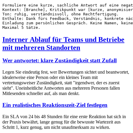
Formuliere eine kurze, sachliche Antwort auf eine negat
Kontext: [Branche], Kritikpunkt war [kurze, anonymisier
Ton: ruhig, verständnisvoll, ohne Rechtfertigung.

Enthalte: Dank fürs Feedback, Verständnis, konkrete näc
Einladung zum persönlichen Gespräch. Keine Namen, keine
Interner Ablauf für Teams und Betriebe
mit mehreren Standorten
Wer antwortet: klare Zuständigkeit statt Zufall
Legen Sie eindeutig fest, wer Bewertungen sichtet und beantwortet,
idealerweise eine Person oder ein kleines Team mit
vertretungsweiser Zuständigkeit, statt "irgendwer, der es zuerst
sieht". Uneinheitliche Antworten aus mehreren Personen fallen
Mitlesenden schneller auf, als man denkt.
Ein realistisches Reaktionszeit-Ziel festlegen
Ein SLA von 24 bis 48 Stunden für eine erste Reaktion hat sich in
der Praxis bewährt, lange genug für die bewusste Wartezeit aus
Schritt 1, kurz genug, um nicht unaufmerksam zu wirken.