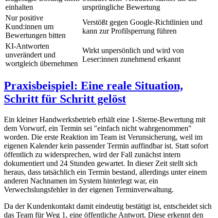
einhalten
ursprüngliche Bewertung
Nur positive
Verstößt gegen Google-Richtlinien und
Kund:innen um
kann zur Profilsperrung führen
Bewertungen bitten
KI-Antworten
Wirkt unpersönlich und wird von
unverändert und
Leser:innen zunehmend erkannt
wortgleich übernehmen
Praxisbeispiel: Eine reale Situation,
Schritt für Schritt gelöst
Ein kleiner Handwerksbetrieb erhält eine 1-Sterne-Bewertung mit
dem Vorwurf, ein Termin sei "einfach nicht wahrgenommen"
worden. Die erste Reaktion im Team ist Verunsicherung, weil im
eigenen Kalender kein passender Termin auffindbar ist. Statt sofort
öffentlich zu widersprechen, wird der Fall zunächst intern
dokumentiert und 24 Stunden gewartet. In dieser Zeit stellt sich
heraus, dass tatsächlich ein Termin bestand, allerdings unter einem
anderen Nachnamen im System hinterlegt war, ein
Verwechslungsfehler in der eigenen Terminverwaltung.
Da der Kundenkontakt damit eindeutig bestätigt ist, entscheidet sich
das Team für Weg 1, eine öffentliche Antwort. Diese erkennt den