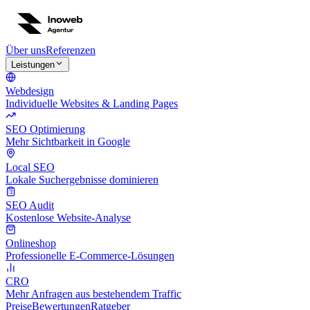
Über uns
Referenzen
Leistungen
Webdesign
Individuelle Websites & Landing Pages
SEO Optimierung
Mehr Sichtbarkeit in Google
Local SEO
Lokale Suchergebnisse dominieren
SEO Audit
Kostenlose Website-Analyse
Onlineshop
Professionelle E-Commerce-Lösungen
CRO
Mehr Anfragen aus bestehendem Traffic
Preise
Bewertungen
Ratgeber