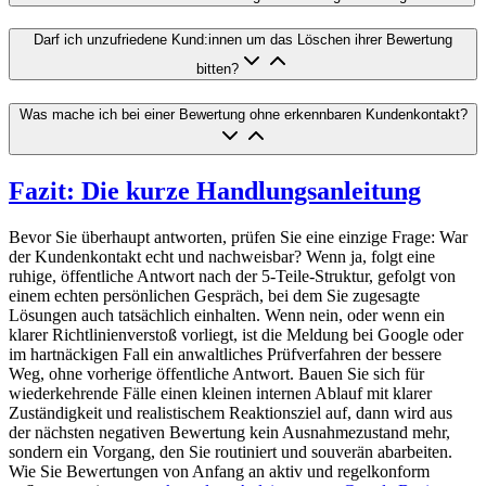
Darf ich unzufriedene Kund:innen um das Löschen ihrer Bewertung
bitten?
Was mache ich bei einer Bewertung ohne erkennbaren Kundenkontakt?
Fazit: Die kurze Handlungsanleitung
Bevor Sie überhaupt antworten, prüfen Sie eine einzige Frage: War
der Kundenkontakt echt und nachweisbar? Wenn ja, folgt eine
ruhige, öffentliche Antwort nach der 5-Teile-Struktur, gefolgt von
einem echten persönlichen Gespräch, bei dem Sie zugesagte
Lösungen auch tatsächlich einhalten. Wenn nein, oder wenn ein
klarer Richtlinienverstoß vorliegt, ist die Meldung bei Google oder
im hartnäckigen Fall ein anwaltliches Prüfverfahren der bessere
Weg, ohne vorherige öffentliche Antwort. Bauen Sie sich für
wiederkehrende Fälle einen kleinen internen Ablauf mit klarer
Zuständigkeit und realistischem Reaktionsziel auf, dann wird aus
der nächsten negativen Bewertung kein Ausnahmezustand mehr,
sondern ein Vorgang, den Sie routiniert und souverän abarbeiten.
Wie Sie Bewertungen von Anfang an aktiv und regelkonform