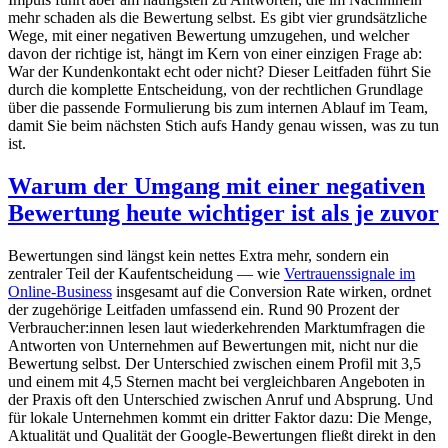
mehr schaden als die Bewertung selbst. Es gibt vier grundsätzliche
Wege, mit einer negativen Bewertung umzugehen, und welcher
davon der richtige ist, hängt im Kern von einer einzigen Frage ab:
War der Kundenkontakt echt oder nicht? Dieser Leitfaden führt Sie
durch die komplette Entscheidung, von der rechtlichen Grundlage
über die passende Formulierung bis zum internen Ablauf im Team,
damit Sie beim nächsten Stich aufs Handy genau wissen, was zu tun
ist.
Warum der Umgang mit einer negativen
Bewertung heute wichtiger ist als je zuvor
Bewertungen sind längst kein nettes Extra mehr, sondern ein
zentraler Teil der Kaufentscheidung — wie
Vertrauenssignale im
Online-Business
insgesamt auf die Conversion Rate wirken, ordnet
der zugehörige Leitfaden umfassend ein. Rund 90 Prozent der
Verbraucher:innen lesen laut wiederkehrenden Marktumfragen die
Antworten von Unternehmen auf Bewertungen mit, nicht nur die
Bewertung selbst. Der Unterschied zwischen einem Profil mit 3,5
und einem mit 4,5 Sternen macht bei vergleichbaren Angeboten in
der Praxis oft den Unterschied zwischen Anruf und Absprung. Und
für lokale Unternehmen kommt ein dritter Faktor dazu: Die Menge,
Aktualität und Qualität der Google-Bewertungen fließt direkt in den