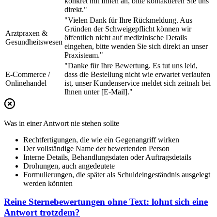
konkret mit Ihnen an, bitte kontaktieren Sie uns
direkt."
"Vielen Dank für Ihre Rückmeldung. Aus
Gründen der Schweigepflicht können wir
Arztpraxen &
öffentlich nicht auf medizinische Details
Gesundheitswesen
eingehen, bitte wenden Sie sich direkt an unser
Praxisteam."
"Danke für Ihre Bewertung. Es tut uns leid,
E-Commerce /
dass die Bestellung nicht wie erwartet verlaufen
Onlinehandel
ist, unser Kundenservice meldet sich zeitnah bei
Ihnen unter [E-Mail]."
Was in einer Antwort nie stehen sollte
Rechtfertigungen, die wie ein Gegenangriff wirken
Der vollständige Name der bewertenden Person
Interne Details, Behandlungsdaten oder Auftragsdetails
Drohungen, auch angedeutete
Formulierungen, die später als Schuldeingeständnis ausgelegt
werden könnten
Reine Sternebewertungen ohne Text: lohnt sich eine
Antwort trotzdem?