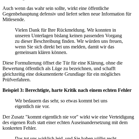
Auch wenn das wahr sein sollte, wirkt eine öffentliche
Gegenbehauptung defensiv und liefert selten neue Information für
Mitlesende.
Vielen Dank für Ihre Rückmeldung. Wir konnten in
unseren Unterlagen bislang keinen passenden Vorgang
zu dieser Beschreibung finden. Wir würden uns freuen,
wenn Sie sich direkt bei uns melden, damit wir das
gemeinsam klären können.
Diese Formulierung öffnet die Tür für eine Klärung, ohne die
Bewertung öffentlich als Lüge zu bezeichnen, und schafft
gleichzeitig eine dokumentierte Grundlage für ein mögliches
Prüfverfahren.
Beispiel 3: Berechtigte, harte Kritik nach einem echten Fehler
Wir bedauern das sehr, so etwas kommt bei uns
eigentlich nie vor.
Der Zusatz "kommt eigentlich nie vor" wirkt wie eine Verteidigung
des eigenen Rufs statt einer echten Auseinandersetzung mit dem
konkreten Fehler.
Das tut uns wirklich leid, und Sie haben völlig recht,