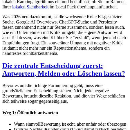
lokalen Rankingalgorithmus ein und beeinflusst, ob Sie im Rahmen
Ihrer
lokalen Sichtbarkeit
im Local Pack überhaupt auftauchen.
Was 2026 neu dazukommt, ist die wachsende Rolle KI-gestützter
Suche. Google AI Overviews, ChatGPT-Suche und Perplexity
fassen zunehmend nicht nur Sterne zusammen, sondern lesen auch,
wie ein Unternehmen mit Kritik umgeht, die eigene Antwort wird
also Teil dessen, was eine KI über Sie "erzählt", wenn jemand nach
Empfehlungen fragt. Ein souveräner Umgang mit negativer Kritik
ist damit nicht mehr nur ein Reputationsthema, sondern ein
handfestes Sichtbarkeitsthema.
Die zentrale Entscheidung zuerst:
Antworten, Melden oder Löschen lassen?
Bevor es um die richtige Formulierung geht, muss eine
grundsätzlichere Entscheidung stehen. Nicht jede negative
Bewertung braucht dieselbe Reaktion, und die vier Wege schließen
sich teilweise sogar gegenseitig aus.
Weg 1: Öffentlich antworten
Wann sinnvoll
Bewertung ist echt, aber unfair oder überzogen
Größter Nachteil
Kundenkontakt wird damit faktisch bestätigt