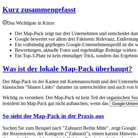
Kurz zusammengefasst
Das Wichtigste in Kürze
Der Map-Pack zeigt nur drei Unternehmen und entscheidet damit
Google bewertet vor allem drei Faktoren: Relevanz, Entfernun
Ein vollständig gepflegtes Google-Unternehmensprofil ist die
Bewertungen, aktuelle Fotos und regelmäßige Beiträge wirken s
Ein Top-3-Platz ist kein einmaliger Trick, sondern das Ergebnis
Was ist der lokale Map-Pack überhaupt?
Der Map-Pack ist der Kasten mit Kartenausschnitt und drei Unternehm
klassischen "blauen Links" darunter zu unterscheiden und auch von b
Wichtig zu verstehen: Der Map-Pack ist kein Teil der organischen S
trotzdem im Map-Pack gar nicht auftauchen, wenn das
Google-Untern
So sieht der Map-Pack in der Praxis aus
Suchen Sie zum Beispiel nach "Zahnarzt Berlin Mitte", zeigt Google
der Rezensionen, der Kategorie ("Zahnarzt"), einem kurzen Hinweis a