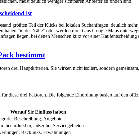
estlichen, meist deutlich weniger sichtbaren Anbieter zu finden sind.
cheidend ist
 größten Teil der Klicks bei lokalen Suchanfragen, deutlich mehr als 
thalten "in der Nähe" oder werden direkt aus Google Maps unterwegs g
anfragen liegen, bei denen Menschen kurz vor einer Kaufentscheidung 
Pack bestimmt
oren drei Hauptkriterien. Sie wirken nicht isoliert, sondern gemeins
für diese drei Faktoren. Die folgende Einordnung basiert auf den off
Worauf Sie Einfluss haben
egorie, Beschreibung, Angebote
m beeinflussbar, außer bei Servicegebieten
ertungen, Backlinks, Erwähnungen