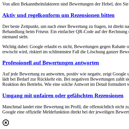
Von allen Bekanntheitsfaktoren sind Bewertungen der Hebel, den Sie 
Aktiv und regelkonform um Rezensionen bitten
Der beste Zeitpunkt, um nach einer Bewertung zu fragen, ist direkt 
Behandlung beim Friseur. Ein einfacher QR-Code auf der Rechnung ode
niemand sieht.
Wichtig dabei: Google erlaubt es nicht, Bewertungen gegen Rabatte od
erwischt wird, riskiert im schlimmsten Fall die Löschung ganzer Bewe
Professionell auf Bewertungen antworten
Auf jede Bewertung zu antworten, positiv wie negativ, zeigt Google u
lädt bei Bedarf zur Rückkehr ein. Bei negativen Bewertungen zahlt sic
Reaktion des Betriebs. Wie eine solche Antwort im Detail formuliert 
Umgang mit unfairen oder gefälschten Rezensionen
Manchmal landet eine Bewertung im Profil, die offensichtlich nicht z
Google eine offizielle Meldefunktion direkt bei der jeweiligen Bewer