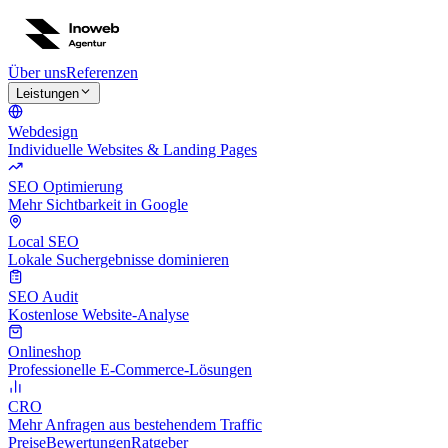
Über uns
Referenzen
Leistungen
Webdesign
Individuelle Websites & Landing Pages
SEO Optimierung
Mehr Sichtbarkeit in Google
Local SEO
Lokale Suchergebnisse dominieren
SEO Audit
Kostenlose Website-Analyse
Onlineshop
Professionelle E-Commerce-Lösungen
CRO
Mehr Anfragen aus bestehendem Traffic
Preise
Bewertungen
Ratgeber