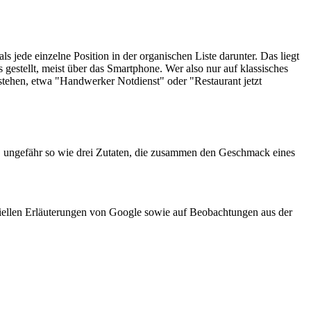
jede einzelne Position in der organischen Liste darunter. Das liegt
estellt, meist über das Smartphone. Wer also nur auf klassisches
stehen, etwa "Handwerker Notdienst" oder "Restaurant jetzt
am, ungefähr so wie drei Zutaten, die zusammen den Geschmack eines
iziellen Erläuterungen von Google sowie auf Beobachtungen aus der