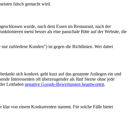
meisten falsch gemacht wird.
 abgeschlossen wurde, nach dem Essen im Restaurant, nach der
tionieren meist besser als eine pauschale Bitte auf der Website, die
 nur zufriedene Kunden") ist gegen die Richtlinien. Wer dabei
 bedankt sich konkret, geht kurz auf das genannte Anliegen ein und
sende Interessenten oft überzeugender als fünf Sterne ohne jede
 der Leitfaden
negative Google-Bewertungen beantworten
.
r klar von einem Konkurrenten stammt. Für solche Fälle bietet