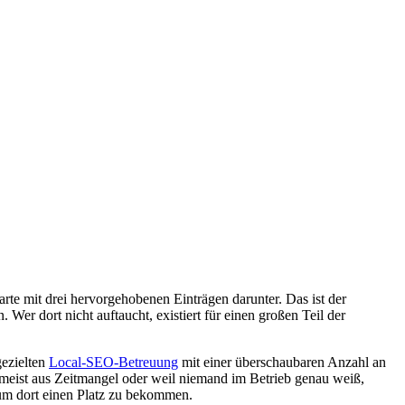
arte mit drei hervorgehobenen Einträgen darunter. Das ist der
Wer dort nicht auftaucht, existiert für einen großen Teil der
gezielten
Local-SEO-Betreuung
mit einer überschaubaren Anzahl an
t, meist aus Zeitmangel oder weil niemand im Betrieb genau weiß,
 um dort einen Platz zu bekommen.