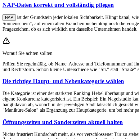
NAP-Daten korrekt und vollständig pflegen
ist der Grundstein jeder lokalen Sichtbarkeit. Klingt banal, 
NAP
Sonnenschein", auf einem alten Branchenbucheintrag noch die vorig
Fragezeichen, ob es sich wirklich um dasselbe Unternehmen handelt, 
Worauf Sie achten sollten
Prüfen Sie regelmäßig, ob Name, Adresse und Telefonnummer auf Ihr
und Rechtsform. Schon kleine Unterschiede wie "Str." statt "Straße" 
Die richtige Haupt- und Nebenkategorie wählen
Die Kategorie ist einer der stärksten Ranking-Hebel überhaupt und wir
eigene Konkurrenz kategorisiert ist. Ein Beispiel: Ein Nagelstudio k
hängt davon ab, wonach in der jeweiligen Stadt tatsächlich gesucht wi
"Maniküre-Salon" als Ergänzung zur Hauptkategorie, um bei mehr p
Öffnungszeiten und Sonderzeiten aktuell halten
Nichts frustriert Kundschaft mehr, als vor verschlossener Tür zu ste