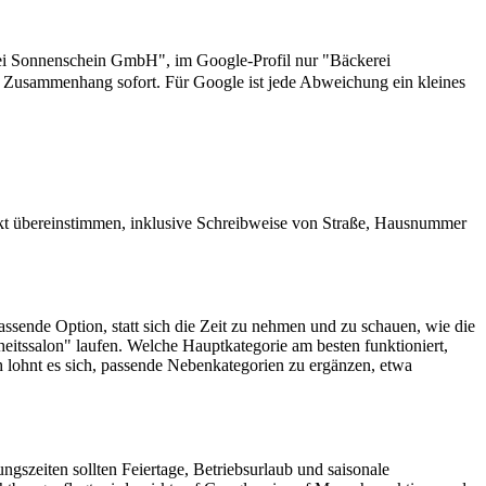
kerei Sonnenschein GmbH", im Google-Profil nur "Bäckerei
n Zusammenhang sofort. Für Google ist jede Abweichung ein kleines
akt übereinstimmen, inklusive Schreibweise von Straße, Hausnummer
assende Option, statt sich die Zeit zu nehmen und zu schauen, wie die
heitssalon" laufen. Welche Hauptkategorie am besten funktioniert,
ch lohnt es sich, passende Nebenkategorien zu ergänzen, etwa
ngszeiten sollten Feiertage, Betriebsurlaub und saisonale