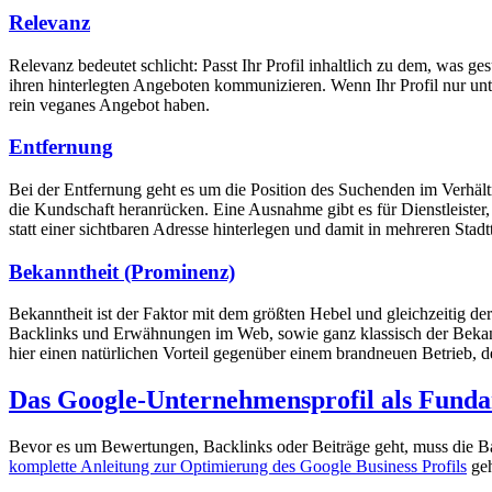
Relevanz
Relevanz bedeutet schlicht: Passt Ihr Profil inhaltlich zu dem, was g
ihren hinterlegten Angeboten kommunizieren. Wenn Ihr Profil nur unte
rein veganes Angebot haben.
Entfernung
Bei der Entfernung geht es um die Position des Suchenden im Verhältn
die Kundschaft heranrücken. Eine Ausnahme gibt es für Dienstleister
statt einer sichtbaren Adresse hinterlegen und damit in mehreren Stadt
Bekanntheit (Prominenz)
Bekanntheit ist der Faktor mit dem größten Hebel und gleichzeitig d
Backlinks und Erwähnungen im Web, sowie ganz klassisch der Bekannth
hier einen natürlichen Vorteil gegenüber einem brandneuen Betrieb, d
Das Google-Unternehmensprofil als Fund
Bevor es um Bewertungen, Backlinks oder Beiträge geht, muss die Bas
komplette Anleitung zur Optimierung des Google Business Profils
geh