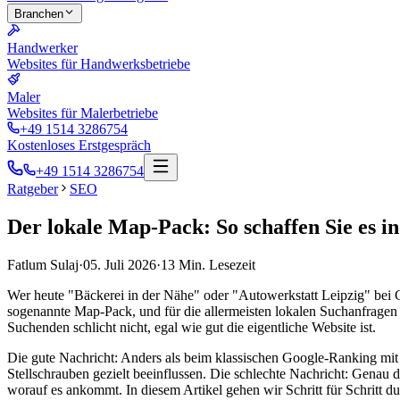
Branchen
Handwerker
Websites für Handwerksbetriebe
Maler
Websites für Malerbetriebe
+49 1514 3286754
Kostenloses Erstgespräch
+49 1514 3286754
Ratgeber
SEO
Der lokale Map-Pack: So schaffen Sie es i
Fatlum Sulaj
·
05. Juli 2026
·
13
Min. Lesezeit
Wer heute "Bäckerei in der Nähe" oder "Autowerkstatt Leipzig" bei Goo
sogenannte Map-Pack, und für die allermeisten lokalen Suchanfragen is
Suchenden schlicht nicht, egal wie gut die eigentliche Website ist.
Die gute Nachricht: Anders als beim klassischen Google-Ranking mit
Stellschrauben gezielt beeinflussen. Die schlechte Nachricht: Genau d
worauf es ankommt. In diesem Artikel gehen wir Schritt für Schritt 