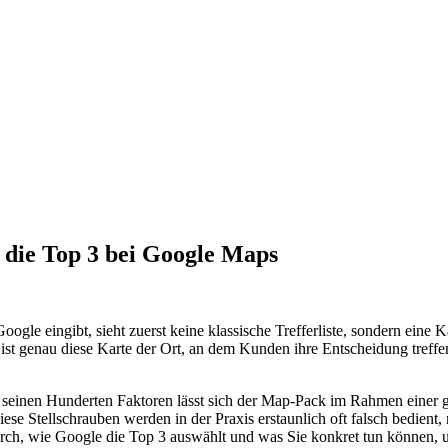
n die Top 3 bei Google Maps
gle eingibt, sieht zuerst keine klassische Trefferliste, sondern eine K
t genau diese Karte der Ort, an dem Kunden ihre Entscheidung treffen. 
 seinen Hunderten Faktoren lässt sich der Map-Pack im Rahmen einer 
iese Stellschrauben werden in der Praxis erstaunlich oft falsch bedien
durch, wie Google die Top 3 auswählt und was Sie konkret tun können,