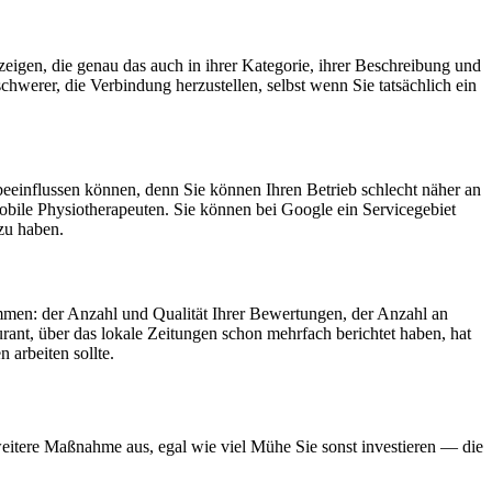
 zeigen, die genau das auch in ihrer Kategorie, ihrer Beschreibung und
hwerer, die Verbindung herzustellen, selbst wenn Sie tatsächlich ein
 beeinflussen können, denn Sie können Ihren Betrieb schlecht näher an
mobile Physiotherapeuten. Sie können bei Google ein Servicegebiet
 zu haben.
ammen: der Anzahl und Qualität Ihrer Bewertungen, der Anzahl an
rant, über das lokale Zeitungen schon mehrfach berichtet haben, hat
 arbeiten sollte.
weitere Maßnahme aus, egal wie viel Mühe Sie sonst investieren — die