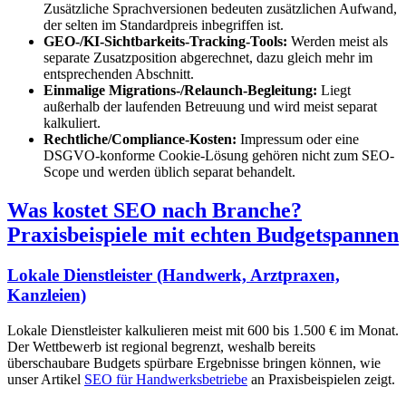
Zusätzliche Sprachversionen bedeuten zusätzlichen Aufwand,
der selten im Standardpreis inbegriffen ist.
GEO-/KI-Sichtbarkeits-Tracking-Tools:
Werden meist als
separate Zusatzposition abgerechnet, dazu gleich mehr im
entsprechenden Abschnitt.
Einmalige Migrations-/Relaunch-Begleitung:
Liegt
außerhalb der laufenden Betreuung und wird meist separat
kalkuliert.
Rechtliche/Compliance-Kosten:
Impressum oder eine
DSGVO-konforme Cookie-Lösung gehören nicht zum SEO-
Scope und werden üblich separat behandelt.
Was kostet SEO nach Branche?
Praxisbeispiele mit echten Budgetspannen
Lokale Dienstleister (Handwerk, Arztpraxen,
Kanzleien)
Lokale Dienstleister kalkulieren meist mit 600 bis 1.500 € im Monat.
Der Wettbewerb ist regional begrenzt, weshalb bereits
überschaubare Budgets spürbare Ergebnisse bringen können, wie
unser Artikel
SEO für Handwerksbetriebe
an Praxisbeispielen zeigt.