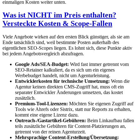
einmaligen Kosten weiter unten.
Was ist NICHT im Preis enthalten?
Versteckte Kosten & Scope-Fallen
Viele Angebote wirken auf den ersten Blick günstiger, als sie am
Ende tatsächlich sind, weil bestimmte Posten außerhalb des
eigentlichen SEO-Scopes liegen. Es lohnt sich, diese Punkte aktiv
bei jedem Angebotsvergleich abzufragen.
Google Ads/SEA-Budget:
Wird fast immer getrennt vom
SEO-Retainer kalkuliert, da es sich um ein eigenes
Werbebudget handelt, nicht um Agenturleistung.
Entwicklerkosten für technische Umsetzung:
Wenn die
Agentur keinen direkten CMS-Zugriff hat, muss oft ein
separater Entwickler Änderungen umsetzen, das kostet
zusätzlich.
Premium-Tool-Lizenzen:
Möchten Sie eigenen Zugriff auf
Tools wie Ahrefs oder Sistrix, statt nur Reports zu erhalten,
kommt eine eigene Lizenz dazu.
Outreach-/Gastartikel-Gebühren:
Beim Linkaufbau fallen
teils zusätzliche Gebühren für Content-Platzierungen an,
getrennt von der reinen Agenturzeit.
Mehrsprachige Content-Erstellung/Übersetzung: