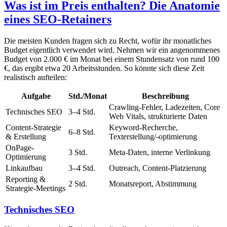
Was ist im Preis enthalten? Die Anatomie
eines SEO-Retainers
Die meisten Kunden fragen sich zu Recht, wofür ihr monatliches
Budget eigentlich verwendet wird. Nehmen wir ein angenommenes
Budget von 2.000 € im Monat bei einem Stundensatz von rund 100
€, das ergibt etwa 20 Arbeitsstunden. So könnte sich diese Zeit
realistisch aufteilen:
Aufgabe
Std./Monat
Beschreibung
Crawling-Fehler, Ladezeiten, Core
Technisches SEO
3–4 Std.
Web Vitals, strukturierte Daten
Content-Strategie
Keyword-Recherche,
6–8 Std.
& Erstellung
Texterstellung/-optimierung
OnPage-
3 Std.
Meta-Daten, interne Verlinkung
Optimierung
Linkaufbau
3–4 Std.
Outreach, Content-Platzierung
Reporting &
2 Std.
Monatsreport, Abstimmung
Strategie-Meetings
Technisches SEO