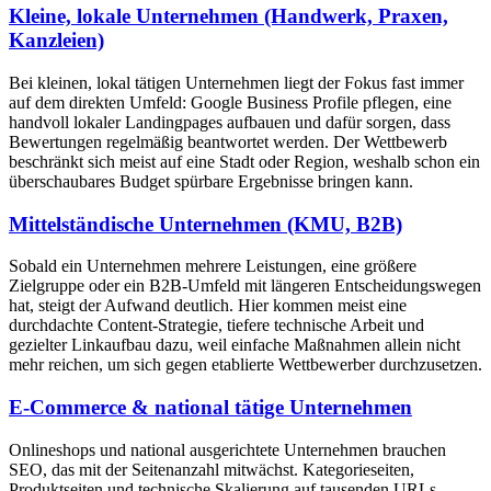
Kleine, lokale Unternehmen (Handwerk, Praxen,
Kanzleien)
Bei kleinen, lokal tätigen Unternehmen liegt der Fokus fast immer
auf dem direkten Umfeld: Google Business Profile pflegen, eine
handvoll lokaler Landingpages aufbauen und dafür sorgen, dass
Bewertungen regelmäßig beantwortet werden. Der Wettbewerb
beschränkt sich meist auf eine Stadt oder Region, weshalb schon ein
überschaubares Budget spürbare Ergebnisse bringen kann.
Mittelständische Unternehmen (KMU, B2B)
Sobald ein Unternehmen mehrere Leistungen, eine größere
Zielgruppe oder ein B2B-Umfeld mit längeren Entscheidungswegen
hat, steigt der Aufwand deutlich. Hier kommen meist eine
durchdachte Content-Strategie, tiefere technische Arbeit und
gezielter Linkaufbau dazu, weil einfache Maßnahmen allein nicht
mehr reichen, um sich gegen etablierte Wettbewerber durchzusetzen.
E-Commerce & national tätige Unternehmen
Onlineshops und national ausgerichtete Unternehmen brauchen
SEO, das mit der Seitenanzahl mitwächst. Kategorieseiten,
Produktseiten und technische Skalierung auf tausenden URLs