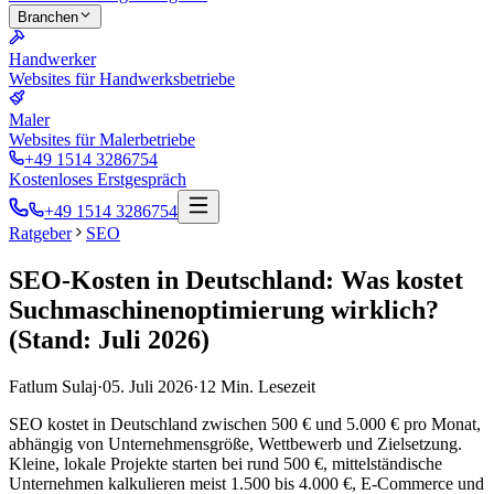
Branchen
Handwerker
Websites für Handwerksbetriebe
Maler
Websites für Malerbetriebe
+49 1514 3286754
Kostenloses Erstgespräch
+49 1514 3286754
Ratgeber
SEO
SEO-Kosten in Deutschland: Was kostet
Suchmaschinenoptimierung wirklich?
(Stand: Juli 2026)
Fatlum Sulaj
·
05. Juli 2026
·
12
Min. Lesezeit
SEO kostet in Deutschland zwischen 500 € und 5.000 € pro Monat,
abhängig von Unternehmensgröße, Wettbewerb und Zielsetzung.
Kleine, lokale Projekte starten bei rund 500 €, mittelständische
Unternehmen kalkulieren meist 1.500 bis 4.000 €, E-Commerce und