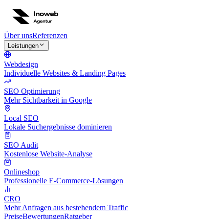
Über uns
Referenzen
Leistungen
Webdesign
Individuelle Websites & Landing Pages
SEO Optimierung
Mehr Sichtbarkeit in Google
Local SEO
Lokale Suchergebnisse dominieren
SEO Audit
Kostenlose Website-Analyse
Onlineshop
Professionelle E-Commerce-Lösungen
CRO
Mehr Anfragen aus bestehendem Traffic
Preise
Bewertungen
Ratgeber