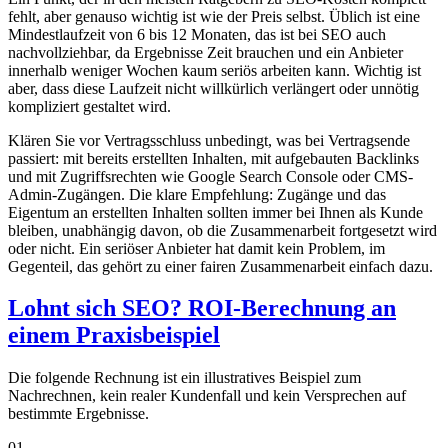
fehlt, aber genauso wichtig ist wie der Preis selbst. Üblich ist eine
Mindestlaufzeit von 6 bis 12 Monaten, das ist bei SEO auch
nachvollziehbar, da Ergebnisse Zeit brauchen und ein Anbieter
innerhalb weniger Wochen kaum seriös arbeiten kann. Wichtig ist
aber, dass diese Laufzeit nicht willkürlich verlängert oder unnötig
kompliziert gestaltet wird.
Klären Sie vor Vertragsschluss unbedingt, was bei Vertragsende
passiert: mit bereits erstellten Inhalten, mit aufgebauten Backlinks
und mit Zugriffsrechten wie Google Search Console oder CMS-
Admin-Zugängen. Die klare Empfehlung: Zugänge und das
Eigentum an erstellten Inhalten sollten immer bei Ihnen als Kunde
bleiben, unabhängig davon, ob die Zusammenarbeit fortgesetzt wird
oder nicht. Ein seriöser Anbieter hat damit kein Problem, im
Gegenteil, das gehört zu einer fairen Zusammenarbeit einfach dazu.
Lohnt sich SEO? ROI-Berechnung an
einem Praxisbeispiel
Die folgende Rechnung ist ein illustratives Beispiel zum
Nachrechnen, kein realer Kundenfall und kein Versprechen auf
bestimmte Ergebnisse.
01