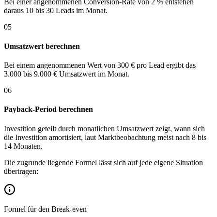
Bei einer angenommenen Conversion-Rate von 2 % entstehen
daraus 10 bis 30 Leads im Monat.
05
Umsatzwert berechnen
Bei einem angenommenen Wert von 300 € pro Lead ergibt das
3.000 bis 9.000 € Umsatzwert im Monat.
06
Payback-Period berechnen
Investition geteilt durch monatlichen Umsatzwert zeigt, wann sich
die Investition amortisiert, laut Marktbeobachtung meist nach 8 bis
14 Monaten.
Die zugrunde liegende Formel lässt sich auf jede eigene Situation
übertragen:
Formel für den Break-even