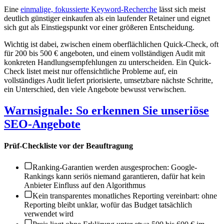
Eine
einmalige, fokussierte Keyword-Recherche
lässt sich meist
deutlich günstiger einkaufen als ein laufender Retainer und eignet
sich gut als Einstiegspunkt vor einer größeren Entscheidung.
Wichtig ist dabei, zwischen einem oberflächlichen Quick-Check, oft
für 200 bis 500 € angeboten, und einem vollständigen Audit mit
konkreten Handlungsempfehlungen zu unterscheiden. Ein Quick-
Check listet meist nur offensichtliche Probleme auf, ein
vollständiges Audit liefert priorisierte, umsetzbare nächste Schritte,
ein Unterschied, den viele Angebote bewusst verwischen.
Warnsignale: So erkennen Sie unseriöse
SEO-Angebote
Prüf-Checkliste vor der Beauftragung
Ranking-Garantien werden ausgesprochen: Google-
Rankings kann seriös niemand garantieren, dafür hat kein
Anbieter Einfluss auf den Algorithmus
Kein transparentes monatliches Reporting vereinbart: ohne
Reporting bleibt unklar, wofür das Budget tatsächlich
verwendet wird