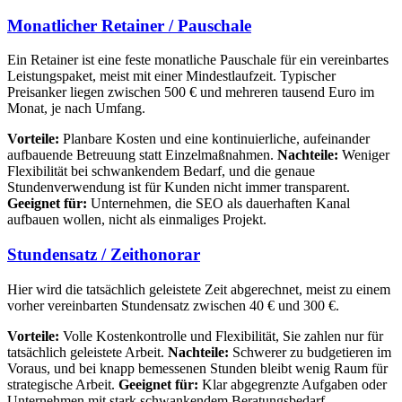
Monatlicher Retainer / Pauschale
Ein Retainer ist eine feste monatliche Pauschale für ein vereinbartes
Leistungspaket, meist mit einer Mindestlaufzeit. Typischer
Preisanker liegen zwischen 500 € und mehreren tausend Euro im
Monat, je nach Umfang.
Vorteile:
Planbare Kosten und eine kontinuierliche, aufeinander
aufbauende Betreuung statt Einzelmaßnahmen.
Nachteile:
Weniger
Flexibilität bei schwankendem Bedarf, und die genaue
Stundenverwendung ist für Kunden nicht immer transparent.
Geeignet für:
Unternehmen, die SEO als dauerhaften Kanal
aufbauen wollen, nicht als einmaliges Projekt.
Stundensatz / Zeithonorar
Hier wird die tatsächlich geleistete Zeit abgerechnet, meist zu einem
vorher vereinbarten Stundensatz zwischen 40 € und 300 €.
Vorteile:
Volle Kostenkontrolle und Flexibilität, Sie zahlen nur für
tatsächlich geleistete Arbeit.
Nachteile:
Schwerer zu budgetieren im
Voraus, und bei knapp bemessenen Stunden bleibt wenig Raum für
strategische Arbeit.
Geeignet für:
Klar abgegrenzte Aufgaben oder
Unternehmen mit stark schwankendem Beratungsbedarf.