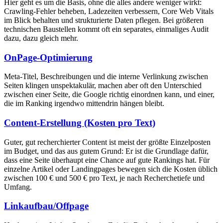
Hier geht es um die Basis, ohne die alles andere weniger wirkt:
Crawling-Fehler beheben, Ladezeiten verbessern, Core Web Vitals
im Blick behalten und strukturierte Daten pflegen. Bei größeren
technischen Baustellen kommt oft ein separates, einmaliges Audit
dazu, dazu gleich mehr.
OnPage-Optimierung
Meta-Titel, Beschreibungen und die interne Verlinkung zwischen
Seiten klingen unspektakulär, machen aber oft den Unterschied
zwischen einer Seite, die Google richtig einordnen kann, und einer,
die im Ranking irgendwo mittendrin hängen bleibt.
Content-Erstellung (Kosten pro Text)
Guter, gut recherchierter Content ist meist der größte Einzelposten
im Budget, und das aus gutem Grund: Er ist die Grundlage dafür,
dass eine Seite überhaupt eine Chance auf gute Rankings hat. Für
einzelne Artikel oder Landingpages bewegen sich die Kosten üblich
zwischen 100 € und 500 € pro Text, je nach Recherchetiefe und
Umfang.
Linkaufbau/Offpage