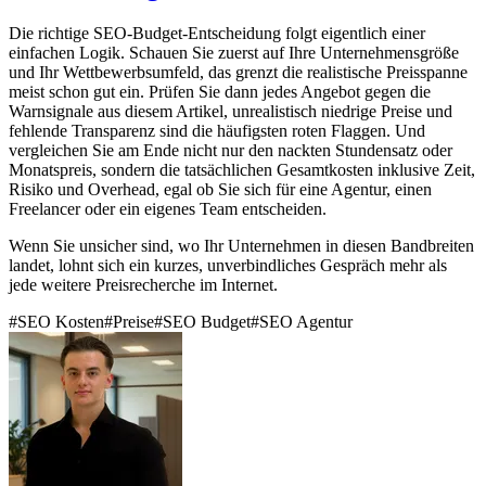
Die richtige SEO-Budget-Entscheidung folgt eigentlich einer
einfachen Logik. Schauen Sie zuerst auf Ihre Unternehmensgröße
und Ihr Wettbewerbsumfeld, das grenzt die realistische Preisspanne
meist schon gut ein. Prüfen Sie dann jedes Angebot gegen die
Warnsignale aus diesem Artikel, unrealistisch niedrige Preise und
fehlende Transparenz sind die häufigsten roten Flaggen. Und
vergleichen Sie am Ende nicht nur den nackten Stundensatz oder
Monatspreis, sondern die tatsächlichen Gesamtkosten inklusive Zeit,
Risiko und Overhead, egal ob Sie sich für eine Agentur, einen
Freelancer oder ein eigenes Team entscheiden.
Wenn Sie unsicher sind, wo Ihr Unternehmen in diesen Bandbreiten
landet, lohnt sich ein kurzes, unverbindliches Gespräch mehr als
jede weitere Preisrecherche im Internet.
#
SEO Kosten
#
Preise
#
SEO Budget
#
SEO Agentur