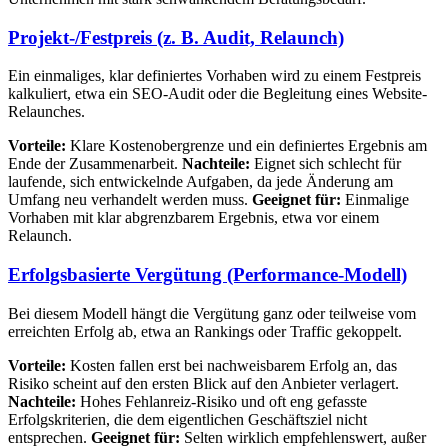
Projekt-/Festpreis (z. B. Audit, Relaunch)
Ein einmaliges, klar definiertes Vorhaben wird zu einem Festpreis
kalkuliert, etwa ein SEO-Audit oder die Begleitung eines Website-
Relaunches.
Vorteile:
Klare Kostenobergrenze und ein definiertes Ergebnis am
Ende der Zusammenarbeit.
Nachteile:
Eignet sich schlecht für
laufende, sich entwickelnde Aufgaben, da jede Änderung am
Umfang neu verhandelt werden muss.
Geeignet für:
Einmalige
Vorhaben mit klar abgrenzbarem Ergebnis, etwa vor einem
Relaunch.
Erfolgsbasierte Vergütung (Performance-Modell)
Bei diesem Modell hängt die Vergütung ganz oder teilweise vom
erreichten Erfolg ab, etwa an Rankings oder Traffic gekoppelt.
Vorteile:
Kosten fallen erst bei nachweisbarem Erfolg an, das
Risiko scheint auf den ersten Blick auf den Anbieter verlagert.
Nachteile:
Hohes Fehlanreiz-Risiko und oft eng gefasste
Erfolgskriterien, die dem eigentlichen Geschäftsziel nicht
entsprechen.
Geeignet für:
Selten wirklich empfehlenswert, außer