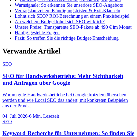
Warnsignale: So erkennen Sie unseriöse SEO-Angebote
Vertragslaufzeiten, Kündigungsfristen & Exit-Klauseln
Lohnt sich SEO? ROI-Berechnung an einem Praxisbeispiel
Ab welchem Budget lohnt sich SEO wirklich?
Unsere Preise: Transparente SEO-Pakete ab 490 € im Monat
Häufig gestellte Fragen
Fazit: So treffen Sie die richtige Budget-Entscheidung
Verwandte Artikel
SEO
SEO für Handwerksbetriebe: Mehr Sichtbarkeit
und Anfragen über Google
Warum gute Handwerksbetriebe bei Google trotzdem übersehen
werden und wie Local SEO das ändert, mit konkreten Beispielen
aus der Praxis.
04. Juli 2026
·
6
Min. Lesezeit
SEO
Keyword-Recherche für Unternehmen: So finden Sie