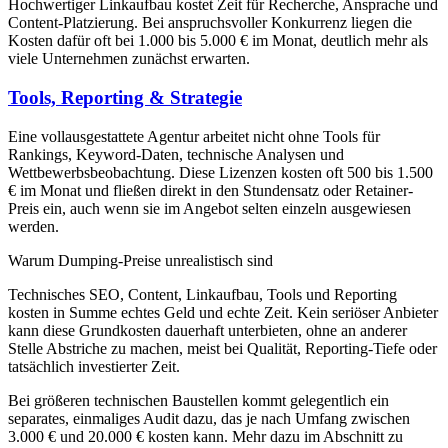
Hochwertiger Linkaufbau kostet Zeit für Recherche, Ansprache und
Content-Platzierung. Bei anspruchsvoller Konkurrenz liegen die
Kosten dafür oft bei 1.000 bis 5.000 € im Monat, deutlich mehr als
viele Unternehmen zunächst erwarten.
Tools, Reporting & Strategie
Eine vollausgestattete Agentur arbeitet nicht ohne Tools für
Rankings, Keyword-Daten, technische Analysen und
Wettbewerbsbeobachtung. Diese Lizenzen kosten oft 500 bis 1.500
€ im Monat und fließen direkt in den Stundensatz oder Retainer-
Preis ein, auch wenn sie im Angebot selten einzeln ausgewiesen
werden.
Warum Dumping-Preise unrealistisch sind
Technisches SEO, Content, Linkaufbau, Tools und Reporting
kosten in Summe echtes Geld und echte Zeit. Kein seriöser Anbieter
kann diese Grundkosten dauerhaft unterbieten, ohne an anderer
Stelle Abstriche zu machen, meist bei Qualität, Reporting-Tiefe oder
tatsächlich investierter Zeit.
Bei größeren technischen Baustellen kommt gelegentlich ein
separates, einmaliges Audit dazu, das je nach Umfang zwischen
3.000 € und 20.000 € kosten kann. Mehr dazu im Abschnitt zu