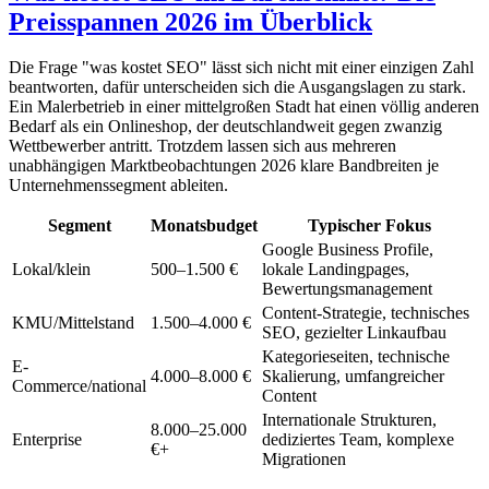
Preisspannen 2026 im Überblick
Die Frage "was kostet SEO" lässt sich nicht mit einer einzigen Zahl
beantworten, dafür unterscheiden sich die Ausgangslagen zu stark.
Ein Malerbetrieb in einer mittelgroßen Stadt hat einen völlig anderen
Bedarf als ein Onlineshop, der deutschlandweit gegen zwanzig
Wettbewerber antritt. Trotzdem lassen sich aus mehreren
unabhängigen Marktbeobachtungen 2026 klare Bandbreiten je
Unternehmenssegment ableiten.
Segment
Monatsbudget
Typischer Fokus
Google Business Profile,
Lokal/klein
500–1.500 €
lokale Landingpages,
Bewertungsmanagement
Content-Strategie, technisches
KMU/Mittelstand
1.500–4.000 €
SEO, gezielter Linkaufbau
Kategorieseiten, technische
E-
4.000–8.000 €
Skalierung, umfangreicher
Commerce/national
Content
Internationale Strukturen,
8.000–25.000
Enterprise
dediziertes Team, komplexe
€+
Migrationen