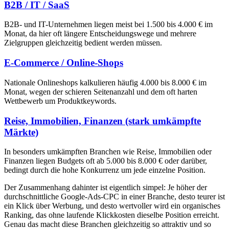
B2B / IT / SaaS
B2B- und IT-Unternehmen liegen meist bei 1.500 bis 4.000 € im
Monat, da hier oft längere Entscheidungswege und mehrere
Zielgruppen gleichzeitig bedient werden müssen.
E-Commerce / Online-Shops
Nationale Onlineshops kalkulieren häufig 4.000 bis 8.000 € im
Monat, wegen der schieren Seitenanzahl und dem oft harten
Wettbewerb um Produktkeywords.
Reise, Immobilien, Finanzen (stark umkämpfte
Märkte)
In besonders umkämpften Branchen wie Reise, Immobilien oder
Finanzen liegen Budgets oft ab 5.000 bis 8.000 € oder darüber,
bedingt durch die hohe Konkurrenz um jede einzelne Position.
Der Zusammenhang dahinter ist eigentlich simpel: Je höher der
durchschnittliche Google-Ads-CPC in einer Branche, desto teurer ist
ein Klick über Werbung, und desto wertvoller wird ein organisches
Ranking, das ohne laufende Klickkosten dieselbe Position erreicht.
Genau das macht diese Branchen gleichzeitig so attraktiv und so