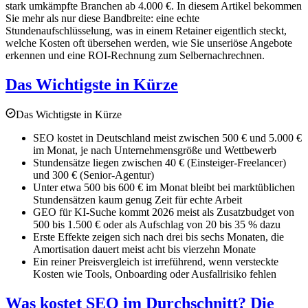
stark umkämpfte Branchen ab 4.000 €. In diesem Artikel bekommen
Sie mehr als nur diese Bandbreite: eine echte
Stundenaufschlüsselung, was in einem Retainer eigentlich steckt,
welche Kosten oft übersehen werden, wie Sie unseriöse Angebote
erkennen und eine ROI-Rechnung zum Selbernachrechnen.
Das Wichtigste in Kürze
Das Wichtigste in Kürze
SEO kostet in Deutschland meist zwischen 500 € und 5.000 €
im Monat, je nach Unternehmensgröße und Wettbewerb
Stundensätze liegen zwischen 40 € (Einsteiger-Freelancer)
und 300 € (Senior-Agentur)
Unter etwa 500 bis 600 € im Monat bleibt bei marktüblichen
Stundensätzen kaum genug Zeit für echte Arbeit
GEO für KI-Suche kommt 2026 meist als Zusatzbudget von
500 bis 1.500 € oder als Aufschlag von 20 bis 35 % dazu
Erste Effekte zeigen sich nach drei bis sechs Monaten, die
Amortisation dauert meist acht bis vierzehn Monate
Ein reiner Preisvergleich ist irreführend, wenn versteckte
Kosten wie Tools, Onboarding oder Ausfallrisiko fehlen
Was kostet SEO im Durchschnitt? Die