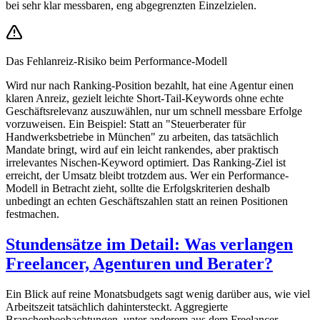
bei sehr klar messbaren, eng abgegrenzten Einzelzielen.
Das Fehlanreiz-Risiko beim Performance-Modell
Wird nur nach Ranking-Position bezahlt, hat eine Agentur einen
klaren Anreiz, gezielt leichte Short-Tail-Keywords ohne echte
Geschäftsrelevanz auszuwählen, nur um schnell messbare Erfolge
vorzuweisen. Ein Beispiel: Statt an "Steuerberater für
Handwerksbetriebe in München" zu arbeiten, das tatsächlich
Mandate bringt, wird auf ein leicht rankendes, aber praktisch
irrelevantes Nischen-Keyword optimiert. Das Ranking-Ziel ist
erreicht, der Umsatz bleibt trotzdem aus. Wer ein Performance-
Modell in Betracht zieht, sollte die Erfolgskriterien deshalb
unbedingt an echten Geschäftszahlen statt an reinen Positionen
festmachen.
Stundensätze im Detail: Was verlangen
Freelancer, Agenturen und Berater?
Ein Blick auf reine Monatsbudgets sagt wenig darüber aus, wie viel
Arbeitszeit tatsächlich dahintersteckt. Aggregierte
Branchenbeobachtungen, unter anderem aus dem Freelancer-