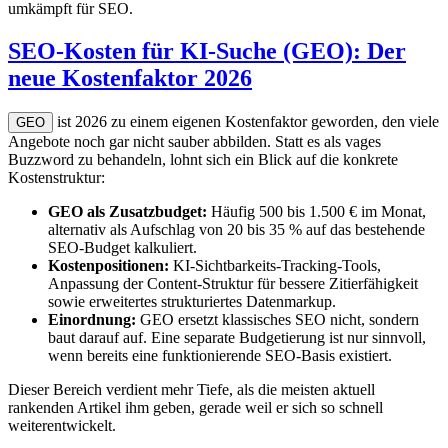
umkämpft für SEO.
SEO-Kosten für KI-Suche (GEO): Der
neue Kostenfaktor 2026
ist 2026 zu einem eigenen Kostenfaktor geworden, den viele
GEO
Angebote noch gar nicht sauber abbilden. Statt es als vages
Buzzword zu behandeln, lohnt sich ein Blick auf die konkrete
Kostenstruktur:
GEO als Zusatzbudget:
Häufig 500 bis 1.500 € im Monat,
alternativ als Aufschlag von 20 bis 35 % auf das bestehende
SEO-Budget kalkuliert.
Kostenpositionen:
KI-Sichtbarkeits-Tracking-Tools,
Anpassung der Content-Struktur für bessere Zitierfähigkeit
sowie erweitertes strukturiertes Datenmarkup.
Einordnung:
GEO ersetzt klassisches SEO nicht, sondern
baut darauf auf. Eine separate Budgetierung ist nur sinnvoll,
wenn bereits eine funktionierende SEO-Basis existiert.
Dieser Bereich verdient mehr Tiefe, als die meisten aktuell
rankenden Artikel ihm geben, gerade weil er sich so schnell
weiterentwickelt.