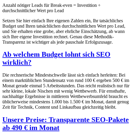
Anzahl nötiger Leads für Break-even = Investition ÷
durchschnittlicher Wert pro Lead
Setzen Sie hier einfach Ihre eigenen Zahlen ein, Ihr tatsächliches
Budget und Ihren tatsächlichen durchschnittlichen Wert pro Lead,
und Sie erhalten eine grobe, aber ehrliche Einschätzung, ab wann
sich Ihre eigene Investition rechnet. Genau diese Methodik-
Transparenz ist wichtiger als jede pauschale Erfolgszusage.
Ab welchem Budget lohnt sich SEO
wirklich?
Die rechnerische Mindestschwelle lässt sich einfach herleiten: Bei
einem marktüblichen Stundensatz von rund 100 € ergeben 500 € im
Monat gerade einmal 5 Arbeitsstunden. Das reicht realistisch nur für
sehr kleine, lokale Nischen mit wenig Wettbewerb. Für ernsthafte,
nachhaltige Ergebnisse in mittlerem Wettbewerbsumfeld braucht es
üblicherweise mindestens 1.000 bis 1.500 € im Monat, damit genug
Zeit für Technik, Content und Linkaufbau gleichzeitig bleibt.
Unsere Preise: Transparente SEO-Pakete
ab 490 € im Monat