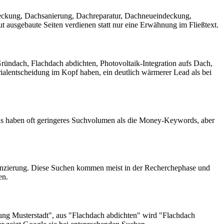
indeckung, Dachsanierung, Dachreparatur, Dachneueindeckung,
 ausgebaute Seiten verdienen statt nur eine Erwähnung im Fließtext.
ründach, Flachdach abdichten, Photovoltaik-Integration aufs Dach,
erialentscheidung im Kopf haben, ein deutlich wärmerer Lead als bei
ds haben oft geringeres Suchvolumen als die Money-Keywords, aber
nzierung. Diese Suchen kommen meist in der Recherchephase und
en.
erung Musterstadt", aus "Flachdach abdichten" wird "Flachdach