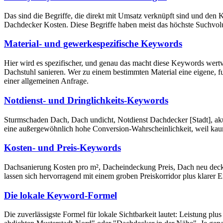
Das sind die Begriffe, die direkt mit Umsatz verknüpft sind und den
Dachdecker Kosten. Diese Begriffe haben meist das höchste Suchvolum
Material- und gewerkespezifische Keywords
Hier wird es spezifischer, und genau das macht diese Keywords wertv
Dachstuhl sanieren. Wer zu einem bestimmten Material eine eigene, fu
einer allgemeinen Anfrage.
Notdienst- und Dringlichkeits-Keywords
Sturmschaden Dach, Dach undicht, Notdienst Dachdecker [Stadt], ak
eine außergewöhnlich hohe Conversion-Wahrscheinlichkeit, weil kau
Kosten- und Preis-Keywords
Dachsanierung Kosten pro m², Dacheindeckung Preis, Dach neu dec
lassen sich hervorragend mit einem groben Preiskorridor plus klarer
Die lokale Keyword-Formel
Die zuverlässigste Formel für lokale Sichtbarkeit lautet: Leistung p