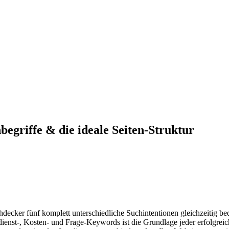
egriffe & die ideale Seiten-Struktur
cker fünf komplett unterschiedliche Suchintentionen gleichzeitig be
enst-, Kosten- und Frage-Keywords ist die Grundlage jeder erfolgreic