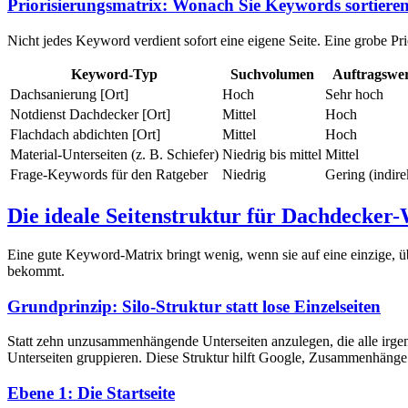
Priorisierungsmatrix: Wonach Sie Keywords sortieren 
Nicht jedes Keyword verdient sofort eine eigene Seite. Eine grobe Pri
Keyword-Typ
Suchvolumen
Auftragswer
Dachsanierung [Ort]
Hoch
Sehr hoch
Notdienst Dachdecker [Ort]
Mittel
Hoch
Flachdach abdichten [Ort]
Mittel
Hoch
Material-Unterseiten (z. B. Schiefer)
Niedrig bis mittel
Mittel
Frage-Keywords für den Ratgeber
Niedrig
Gering (indire
Die ideale Seitenstruktur für Dachdecker-
Eine gute Keyword-Matrix bringt wenig, wenn sie auf eine einzige, üb
bekommt.
Grundprinzip: Silo-Struktur statt lose Einzelseiten
Statt zehn unzusammenhängende Unterseiten anzulegen, die alle irge
Unterseiten gruppieren. Diese Struktur hilft Google, Zusammenhänge z
Ebene 1: Die Startseite