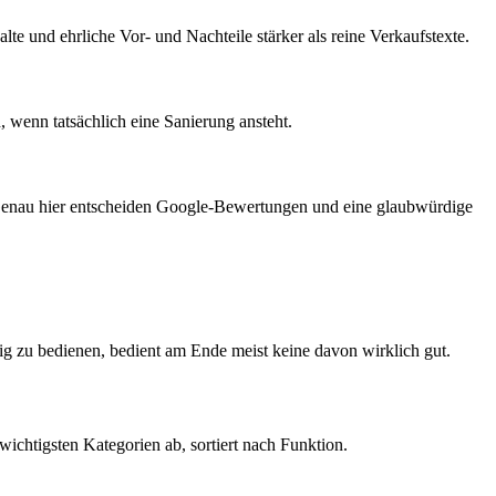
te und ehrliche Vor- und Nachteile stärker als reine Verkaufstexte.
 wenn tatsächlich eine Sanierung ansteht.
t. Genau hier entscheiden Google-Bewertungen und eine glaubwürdige
eitig zu bedienen, bedient am Ende meist keine davon wirklich gut.
wichtigsten Kategorien ab, sortiert nach Funktion.