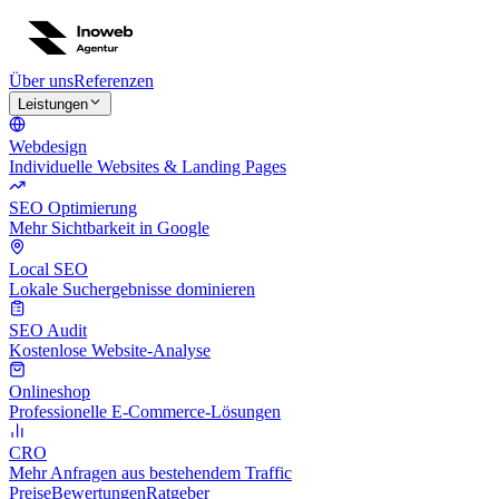
Über uns
Referenzen
Leistungen
Webdesign
Individuelle Websites & Landing Pages
SEO Optimierung
Mehr Sichtbarkeit in Google
Local SEO
Lokale Suchergebnisse dominieren
SEO Audit
Kostenlose Website-Analyse
Onlineshop
Professionelle E-Commerce-Lösungen
CRO
Mehr Anfragen aus bestehendem Traffic
Preise
Bewertungen
Ratgeber