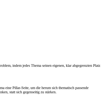
 Problem, indem jedes Thema seinen eigenen, klar abgegrenzten Platz
 eine Pillar-Seite, um die herum sich thematisch passende
en, statt sich gegenseitig zu stärken.