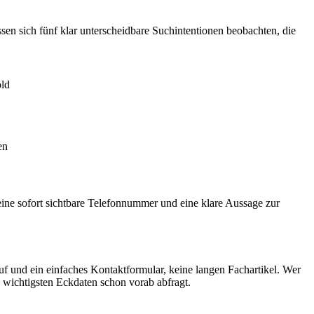
ssen sich fünf klar unterscheidbare Suchintentionen beobachten, die
old
en
eine sofort sichtbare Telefonnummer und eine klare Aussage zur
f und ein einfaches Kontaktformular, keine langen Fachartikel. Wer
e wichtigsten Eckdaten schon vorab abfragt.