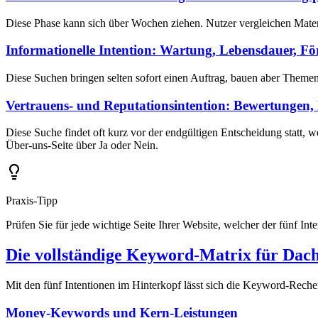
Diese Phase kann sich über Wochen ziehen. Nutzer vergleichen Material
Informationelle Intention: Wartung, Lebensdauer, Fö
Diese Suchen bringen selten sofort einen Auftrag, bauen aber Themen
Vertrauens- und Reputationsintention: Bewertungen, 
Diese Suche findet oft kurz vor der endgültigen Entscheidung statt,
Über-uns-Seite über Ja oder Nein.
Praxis-Tipp
Prüfen Sie für jede wichtige Seite Ihrer Website, welcher der fünf Inte
Die vollständige Keyword-Matrix für Dac
Mit den fünf Intentionen im Hinterkopf lässt sich die Keyword-Recherc
Money-Keywords und Kern-Leistungen