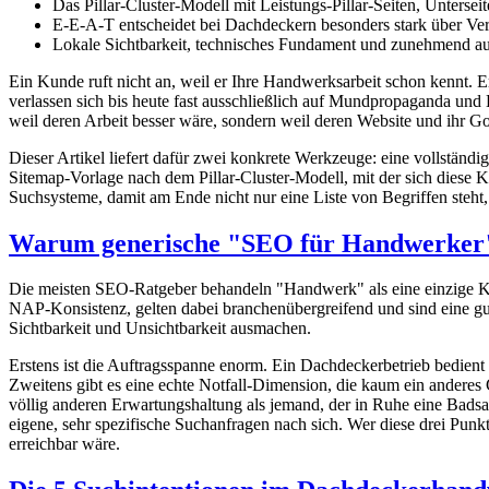
Das Pillar-Cluster-Modell mit Leistungs-Pillar-Seiten, Untersei
E-E-A-T entscheidet bei Dachdeckern besonders stark über Vert
Lokale Sichtbarkeit, technisches Fundament und zunehmend a
Ein Kunde ruft nicht an, weil er Ihre Handwerksarbeit schon kennt. Er
verlassen sich bis heute fast ausschließlich auf Mundpropaganda und 
weil deren Arbeit besser wäre, sondern weil deren Website und ihr Goo
Dieser Artikel liefert dafür zwei konkrete Werkzeuge: eine vollständ
Sitemap-Vorlage nach dem Pillar-Cluster-Modell, mit der sich diese
Suchsysteme, damit am Ende nicht nur eine Liste von Begriffen steht,
Warum generische "SEO für Handwerker"-
Die meisten SEO-Ratgeber behandeln "Handwerk" als eine einzige Ka
NAP-Konsistenz, gelten dabei branchenübergreifend und sind eine gu
Sichtbarkeit und Unsichtbarkeit ausmachen.
Erstens ist die Auftragsspanne enorm. Ein Dachdeckerbetrieb bedien
Zweitens gibt es eine echte Notfall-Dimension, die kaum ein anderes 
völlig anderen Erwartungshaltung als jemand, der in Ruhe eine Badsani
eigene, sehr spezifische Suchanfragen nach sich. Wer diese drei Punkt
erreichbar wäre.