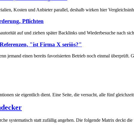
ien, Kosten und Anbieter parallel, deshalb wirken hier Vergleichsinhal
rderung, Pflichten
autorität auf und ziehen später Backlinks und Wiederbesuche nach sich,
Referenzen, "ist Firma X seriös?"
 wenn jemand einen bereits favorisierten Betrieb noch einmal überprüf
ntionen sie eigentlich dient. Eine Seite, die versucht, alle fünf gleichz
hdecker
he systematisch statt zufällig angehen. Die folgende Matrix deckt die 