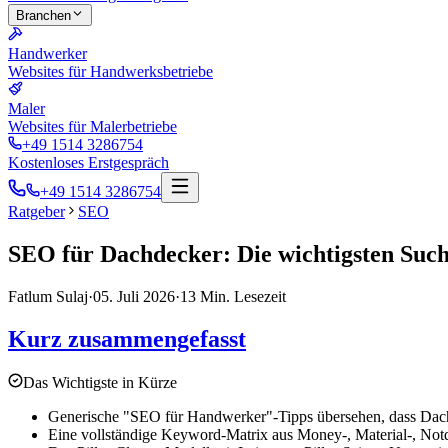
Branchen
Handwerker
Websites für Handwerksbetriebe
Maler
Websites für Malerbetriebe
+49 1514 3286754
Kostenloses Erstgespräch
+49 1514 3286754
Ratgeber
SEO
SEO für Dachdecker: Die wichtigsten Suchb
Fatlum Sulaj
·
05. Juli 2026
·
13
Min. Lesezeit
Kurz zusammengefasst
Das Wichtigste in Kürze
Generische "SEO für Handwerker"-Tipps übersehen, dass Dachde
Eine vollständige Keyword-Matrix aus Money-, Material-, Notdi