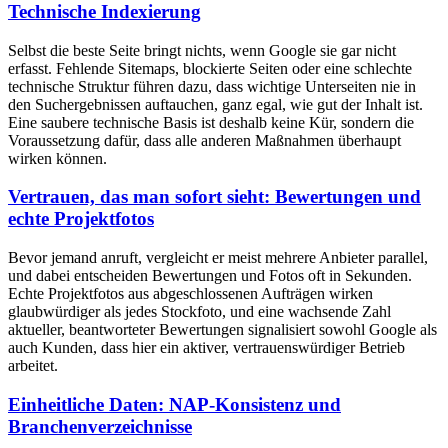
Technische Indexierung
Selbst die beste Seite bringt nichts, wenn Google sie gar nicht
erfasst. Fehlende Sitemaps, blockierte Seiten oder eine schlechte
technische Struktur führen dazu, dass wichtige Unterseiten nie in
den Suchergebnissen auftauchen, ganz egal, wie gut der Inhalt ist.
Eine saubere technische Basis ist deshalb keine Kür, sondern die
Voraussetzung dafür, dass alle anderen Maßnahmen überhaupt
wirken können.
Vertrauen, das man sofort sieht: Bewertungen und
echte Projektfotos
Bevor jemand anruft, vergleicht er meist mehrere Anbieter parallel,
und dabei entscheiden Bewertungen und Fotos oft in Sekunden.
Echte Projektfotos aus abgeschlossenen Aufträgen wirken
glaubwürdiger als jedes Stockfoto, und eine wachsende Zahl
aktueller, beantworteter Bewertungen signalisiert sowohl Google als
auch Kunden, dass hier ein aktiver, vertrauenswürdiger Betrieb
arbeitet.
Einheitliche Daten: NAP-Konsistenz und
Branchenverzeichnisse