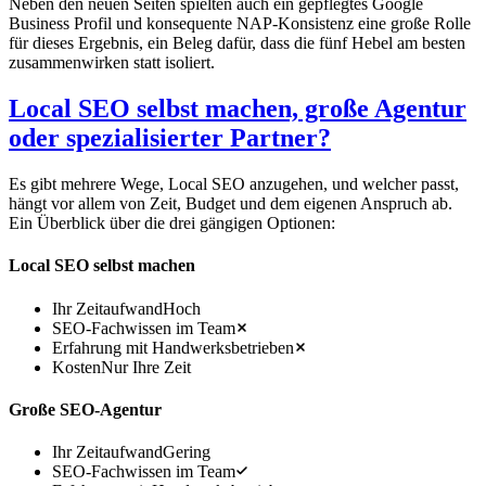
Neben den neuen Seiten spielten auch ein gepflegtes Google
Business Profil und konsequente NAP-Konsistenz eine große Rolle
für dieses Ergebnis, ein Beleg dafür, dass die fünf Hebel am besten
zusammenwirken statt isoliert.
Local SEO selbst machen, große Agentur
oder spezialisierter Partner?
Es gibt mehrere Wege, Local SEO anzugehen, und welcher passt,
hängt vor allem von Zeit, Budget und dem eigenen Anspruch ab.
Ein Überblick über die drei gängigen Optionen:
Local SEO selbst machen
Ihr Zeitaufwand
Hoch
SEO-Fachwissen im Team
Erfahrung mit Handwerksbetrieben
Kosten
Nur Ihre Zeit
Große SEO-Agentur
Ihr Zeitaufwand
Gering
SEO-Fachwissen im Team