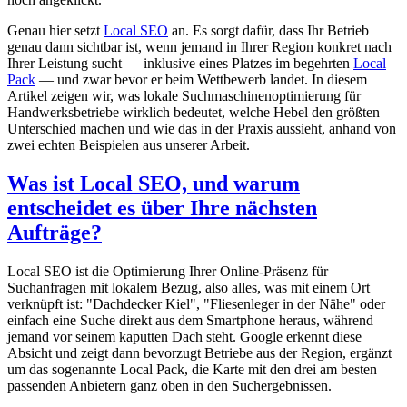
Genau hier setzt
Local SEO
an. Es sorgt dafür, dass Ihr Betrieb
genau dann sichtbar ist, wenn jemand in Ihrer Region konkret nach
Ihrer Leistung sucht — inklusive eines Platzes im begehrten
Local
Pack
— und zwar bevor er beim Wettbewerb landet. In diesem
Artikel zeigen wir, was lokale Suchmaschinenoptimierung für
Handwerksbetriebe wirklich bedeutet, welche Hebel den größten
Unterschied machen und wie das in der Praxis aussieht, anhand von
zwei echten Beispielen aus unserer Arbeit.
Was ist Local SEO, und warum
entscheidet es über Ihre nächsten
Aufträge?
Local SEO ist die Optimierung Ihrer Online-Präsenz für
Suchanfragen mit lokalem Bezug, also alles, was mit einem Ort
verknüpft ist: "Dachdecker Kiel", "Fliesenleger in der Nähe" oder
einfach eine Suche direkt aus dem Smartphone heraus, während
jemand vor seinem kaputten Dach steht. Google erkennt diese
Absicht und zeigt dann bevorzugt Betriebe aus der Region, ergänzt
um das sogenannte Local Pack, die Karte mit den drei am besten
passenden Anbietern ganz oben in den Suchergebnissen.