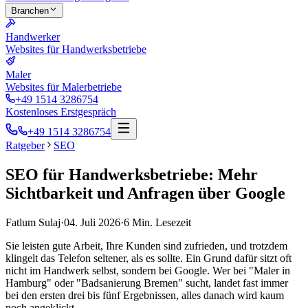
Branchen
Handwerker
Websites für Handwerksbetriebe
Maler
Websites für Malerbetriebe
+49 1514 3286754
Kostenloses Erstgespräch
+49 1514 3286754
Ratgeber
SEO
SEO für Handwerksbetriebe: Mehr
Sichtbarkeit und Anfragen über Google
Fatlum Sulaj
·
04. Juli 2026
·
6
Min. Lesezeit
Sie leisten gute Arbeit, Ihre Kunden sind zufrieden, und trotzdem
klingelt das Telefon seltener, als es sollte. Ein Grund dafür sitzt oft
nicht im Handwerk selbst, sondern bei Google. Wer bei "Maler in
Hamburg" oder "Badsanierung Bremen" sucht, landet fast immer
bei den ersten drei bis fünf Ergebnissen, alles danach wird kaum
noch angeklickt.