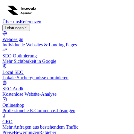
Über uns
Referenzen
Leistungen
Webdesign
Individuelle Websites & Landing Pages
SEO Optimierung
Mehr Sichtbarkeit in Google
Local SEO
Lokale Suchergebnisse dominieren
SEO Audit
Kostenlose Website-Analyse
Onlineshop
Professionelle E-Commerce-Lösungen
CRO
Mehr Anfragen aus bestehendem Traffic
Preise
Bewertungen
Ratgeber