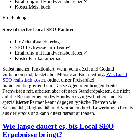
Erfahrung mit Handwerksbetrieben
Kosten
Meist hoch
Empfehlung
Spezialisierter Local-SEO-Partner
Ihr Zeitaufwand
Gering
SEO-Fachwissen im Team
Erfahrung mit Handwerksbetrieben
Kosten
Fair kalkulierbar
Selbst machen funktioniert, wenn genug Zeit und Geduld
vorhanden sind, kostet aber Monate an Einarbeitung.
Was Local
SEO realistisch kostet
, ordnet unser Preisartikel
branchenübergreifend ein. Große Agenturen bringen breites
Fachwissen mit, arbeiten aber oft nach Standardpaketen, die nicht
auf die Besonderheiten des Handwerks zugeschnitten sind. Ein
spezialisierter Partner kennt dagegen typische Themen wie
Saisonalität, Regionalität und Vertrauen durch Bewertungen bereits
aus der Praxis und kann direkt darauf aufbauen.
Wie lange dauert es, bis Local SEO
Ergebnisse bringt?