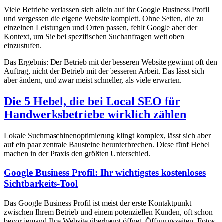
Viele Betriebe verlassen sich allein auf ihr Google Business Profil
und vergessen die eigene Website komplett. Ohne Seiten, die zu
einzelnen Leistungen und Orten passen, fehlt Google aber der
Kontext, um Sie bei spezifischen Suchanfragen weit oben
einzustufen.
Das Ergebnis: Der Betrieb mit der besseren Website gewinnt oft den
Auftrag, nicht der Betrieb mit der besseren Arbeit. Das lässt sich
aber ändern, und zwar meist schneller, als viele erwarten.
Die 5 Hebel, die bei Local SEO für
Handwerksbetriebe wirklich zählen
Lokale Suchmaschinenoptimierung klingt komplex, lässt sich aber
auf ein paar zentrale Bausteine herunterbrechen. Diese fünf Hebel
machen in der Praxis den größten Unterschied.
Google Business Profil: Ihr wichtigstes kostenloses
Sichtbarkeits-Tool
Das Google Business Profil ist meist der erste Kontaktpunkt
zwischen Ihrem Betrieb und einem potenziellen Kunden, oft schon
bevor jemand Ihre Website überhaupt öffnet. Öffnungszeiten, Fotos,