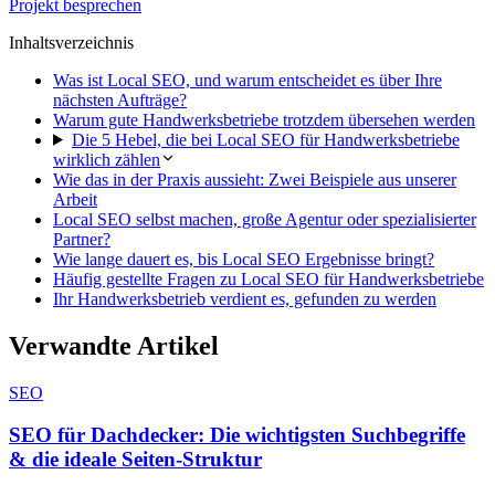
Projekt besprechen
Inhaltsverzeichnis
Was ist Local SEO, und warum entscheidet es über Ihre
nächsten Aufträge?
Warum gute Handwerksbetriebe trotzdem übersehen werden
Die 5 Hebel, die bei Local SEO für Handwerksbetriebe
wirklich zählen
Wie das in der Praxis aussieht: Zwei Beispiele aus unserer
Arbeit
Local SEO selbst machen, große Agentur oder spezialisierter
Partner?
Wie lange dauert es, bis Local SEO Ergebnisse bringt?
Häufig gestellte Fragen zu Local SEO für Handwerksbetriebe
Ihr Handwerksbetrieb verdient es, gefunden zu werden
Verwandte Artikel
SEO
SEO für Dachdecker: Die wichtigsten Suchbegriffe
& die ideale Seiten-Struktur