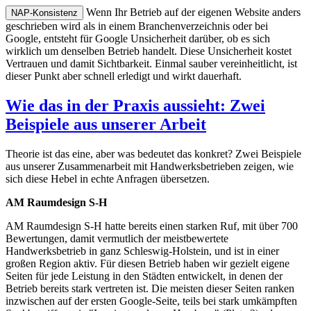
Wenn Ihr Betrieb auf der eigenen Website anders
NAP-Konsistenz
geschrieben wird als in einem Branchenverzeichnis oder bei
Google, entsteht für Google Unsicherheit darüber, ob es sich
wirklich um denselben Betrieb handelt. Diese Unsicherheit kostet
Vertrauen und damit Sichtbarkeit. Einmal sauber vereinheitlicht, ist
dieser Punkt aber schnell erledigt und wirkt dauerhaft.
Wie das in der Praxis aussieht: Zwei
Beispiele aus unserer Arbeit
Theorie ist das eine, aber was bedeutet das konkret? Zwei Beispiele
aus unserer Zusammenarbeit mit Handwerksbetrieben zeigen, wie
sich diese Hebel in echte Anfragen übersetzen.
AM Raumdesign S-H
AM Raumdesign S-H hatte bereits einen starken Ruf, mit über 700
Bewertungen, damit vermutlich der meistbewertete
Handwerksbetrieb in ganz Schleswig-Holstein, und ist in einer
großen Region aktiv. Für diesen Betrieb haben wir gezielt eigene
Seiten für jede Leistung in den Städten entwickelt, in denen der
Betrieb bereits stark vertreten ist. Die meisten dieser Seiten ranken
inzwischen auf der ersten Google-Seite, teils bei stark umkämpften