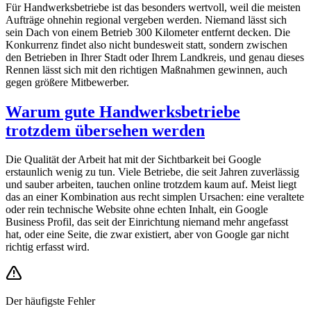
Für Handwerksbetriebe ist das besonders wertvoll, weil die meisten
Aufträge ohnehin regional vergeben werden. Niemand lässt sich
sein Dach von einem Betrieb 300 Kilometer entfernt decken. Die
Konkurrenz findet also nicht bundesweit statt, sondern zwischen
den Betrieben in Ihrer Stadt oder Ihrem Landkreis, und genau dieses
Rennen lässt sich mit den richtigen Maßnahmen gewinnen, auch
gegen größere Mitbewerber.
Warum gute Handwerksbetriebe
trotzdem übersehen werden
Die Qualität der Arbeit hat mit der Sichtbarkeit bei Google
erstaunlich wenig zu tun. Viele Betriebe, die seit Jahren zuverlässig
und sauber arbeiten, tauchen online trotzdem kaum auf. Meist liegt
das an einer Kombination aus recht simplen Ursachen: eine veraltete
oder rein technische Website ohne echten Inhalt, ein Google
Business Profil, das seit der Einrichtung niemand mehr angefasst
hat, oder eine Seite, die zwar existiert, aber von Google gar nicht
richtig erfasst wird.
Der häufigste Fehler