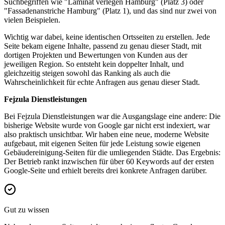
Suchbegriffen wie "Laminat verlegen Hamburg" (Platz 3) oder
"Fassadenanstriche Hamburg" (Platz 1), und das sind nur zwei von
vielen Beispielen.
Wichtig war dabei, keine identischen Ortsseiten zu erstellen. Jede
Seite bekam eigene Inhalte, passend zu genau dieser Stadt, mit
dortigen Projekten und Bewertungen von Kunden aus der
jeweiligen Region. So entsteht kein doppelter Inhalt, und
gleichzeitig steigen sowohl das Ranking als auch die
Wahrscheinlichkeit für echte Anfragen aus genau dieser Stadt.
Fejzula Dienstleistungen
Bei Fejzula Dienstleistungen war die Ausgangslage eine andere: Die
bisherige Website wurde von Google gar nicht erst indexiert, war
also praktisch unsichtbar. Wir haben eine neue, moderne Website
aufgebaut, mit eigenen Seiten für jede Leistung sowie eigenen
Gebäudereinigung-Seiten für die umliegenden Städte. Das Ergebnis:
Der Betrieb rankt inzwischen für über 60 Keywords auf der ersten
Google-Seite und erhielt bereits drei konkrete Anfragen darüber.
Gut zu wissen