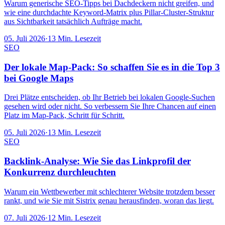
Warum generische SEO-Tipps bei Dachdeckern nicht greifen, und
wie eine durchdachte Keyword-Matrix plus Pillar-Cluster-Struktur
aus Sichtbarkeit tatsächlich Aufträge macht.
05. Juli 2026
·
13
Min. Lesezeit
SEO
Der lokale Map-Pack: So schaffen Sie es in die Top 3
bei Google Maps
Drei Plätze entscheiden, ob Ihr Betrieb bei lokalen Google-Suchen
gesehen wird oder nicht. So verbessern Sie Ihre Chancen auf einen
Platz im Map-Pack, Schritt für Schritt.
05. Juli 2026
·
13
Min. Lesezeit
SEO
Backlink-Analyse: Wie Sie das Linkprofil der
Konkurrenz durchleuchten
Warum ein Wettbewerber mit schlechterer Website trotzdem besser
rankt, und wie Sie mit Sistrix genau herausfinden, woran das liegt.
07. Juli 2026
·
12
Min. Lesezeit